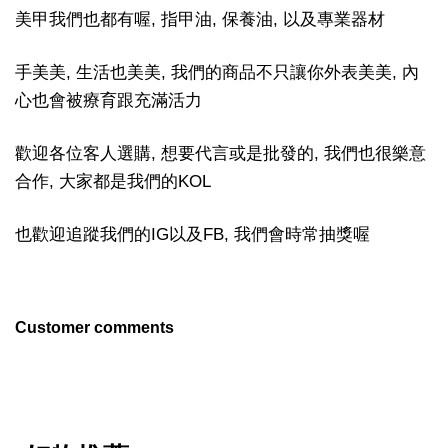
美甲我們也都有喔, 指甲油, 保養油, 以及專業器材
手美美, 生活也美美, 我們的商品不只讓你外表美美, 內
心也會被療育跟充滿活力
歡迎各位客人選購, 想要代言或是批發的, 我們也很樂意
合作, 大家都是我們的KOL
也歡迎追蹤我們的IG以及FB, 我們會時常抽獎喔
Customer comments