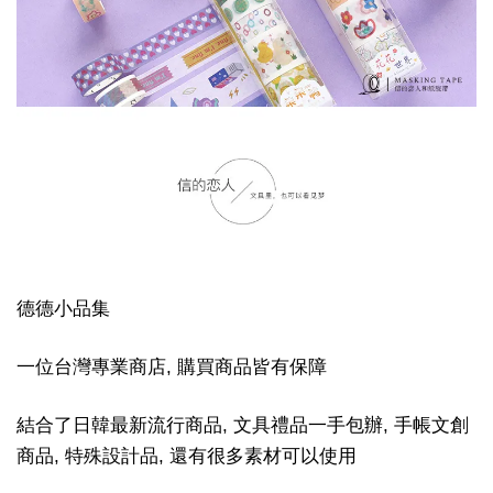
德德小品集
一位台灣專業商店, 購買商品皆有保障
結合了日韓最新流行商品, 文具禮品一手包辦, 手帳文創
商品, 特殊設計品, 還有很多素材可以使用