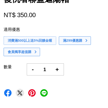
NT$ 350.00
適用優惠
消費滿500以上送5%回饋金喔
滿299優惠購
會員獨享超值購
數量
-
+