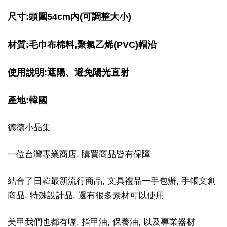
尺寸:頭圍54cm內(可調整大小)
材質:毛巾布棉料,聚氯乙烯(PVC)帽沿
使用說明:遮陽、避免陽光直射
產地:韓國
德德小品集
一位台灣專業商店, 購買商品皆有保障
結合了日韓最新流行商品, 文具禮品一手包辦, 手帳文創
商品, 特殊設計品, 還有很多素材可以使用
美甲我們也都有喔, 指甲油, 保養油, 以及專業器材