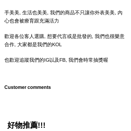
手美美, 生活也美美, 我們的商品不只讓你外表美美, 內
心也會被療育跟充滿活力
歡迎各位客人選購, 想要代言或是批發的, 我們也很樂意
合作, 大家都是我們的KOL
也歡迎追蹤我們的IG以及FB, 我們會時常抽獎喔
Customer comments
好物推薦!!!