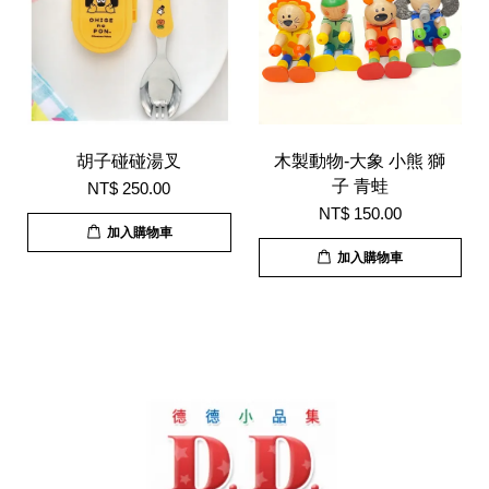
胡子碰碰湯叉
木製動物-大象 小熊 獅
子 青蛙
NT$ 250.00
NT$ 150.00
加入購物車
加入購物車