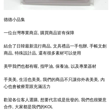
德德小品集
一位台灣專業商店, 購買商品皆有保障
結合了日韓最新流行商品, 文具禮品一手包辦, 手帳文創
商品, 特殊設計品, 還有很多素材可以使用
美甲我們也都有喔, 指甲油, 保養油, 以及專業器材
手美美, 生活也美美, 我們的商品不只讓你外表美美, 內
心也會被療育跟充滿活力
歡迎各位客人選購, 想要代言或是批發的, 我們也很樂意
合作, 大家都是我們的KOL