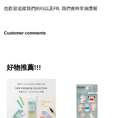
也歡迎追蹤我們的IG以及FB, 我們會時常抽獎喔
Customer comments
好物推薦!!!