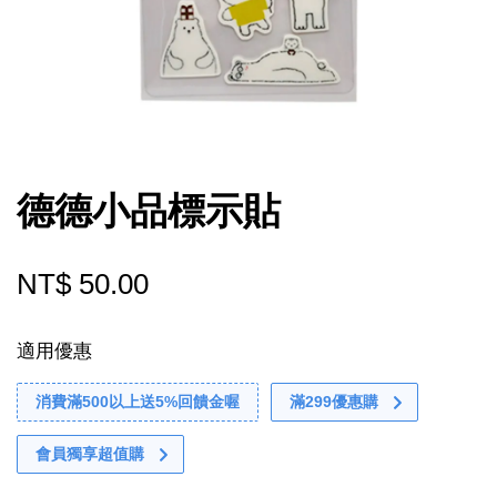
德德小品標示貼
NT$ 50.00
適用優惠
消費滿500以上送5%回饋金喔
滿299優惠購
會員獨享超值購