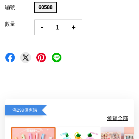
編號
60588
數量
-
+
滿299優惠購
瀏覽全部