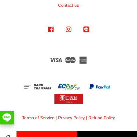
Contact us
Facebook
Instagram
Line
Visa
Master
American
Express
Terms of Service
|
Privacy Policy
|
Refund Policy