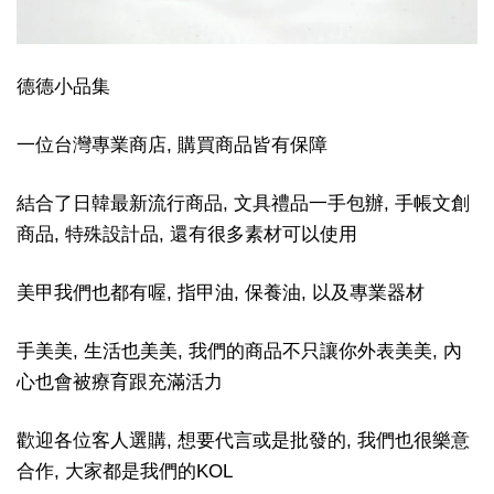
德德小品集
一位台灣專業商店, 購買商品皆有保障
結合了日韓最新流行商品, 文具禮品一手包辦, 手帳文創
商品, 特殊設計品, 還有很多素材可以使用
美甲我們也都有喔, 指甲油, 保養油, 以及專業器材
手美美, 生活也美美, 我們的商品不只讓你外表美美, 內
心也會被療育跟充滿活力
歡迎各位客人選購, 想要代言或是批發的, 我們也很樂意
合作, 大家都是我們的KOL