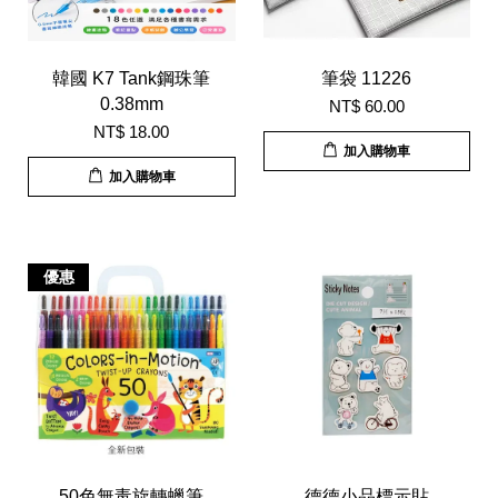
韓國 K7 Tank鋼珠筆
筆袋 11226
0.38mm
NT$ 60.00
NT$ 18.00
加入購物車
加入購物車
優惠
50色無毒旋轉蠟筆
德德小品標示貼