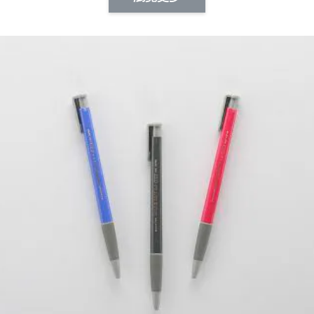
-
+
-
+
NT$ 19.00
NT$ 19.00
NT$ 19.00
NT$ 88.00
NT$ 88.00
NT$ 173.00
加入