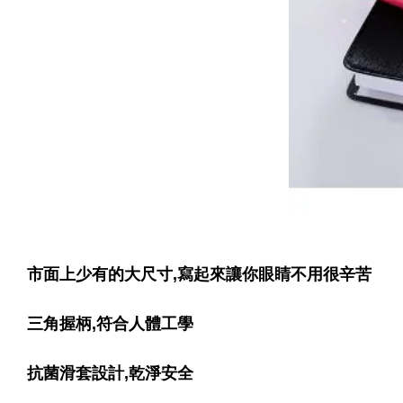
市面上少有的大尺寸,寫起來讓你眼睛不用很辛苦
三角握柄,符合人體工學
抗菌滑套設計,乾淨安全