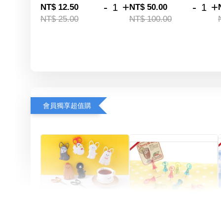
-
+
-
+
NT$ 12.50
NT$ 50.00
NT$ 25.00
NT$ 100.00
會員獨享超值購
Artsign 圓圈夾 圖釘
長谷川動物造型剪刀