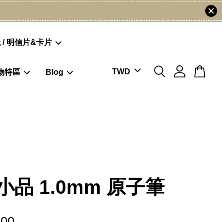
 / 明信片&卡片
物特區
Blog
小品 1.0mm 原子筆
.00