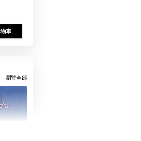
購物車
瀏覽全部
朵造型剪刀