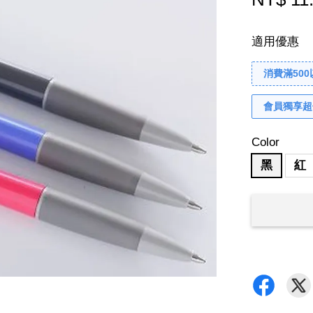
適用優惠
消費滿50
會員獨享超
Color
黑
紅