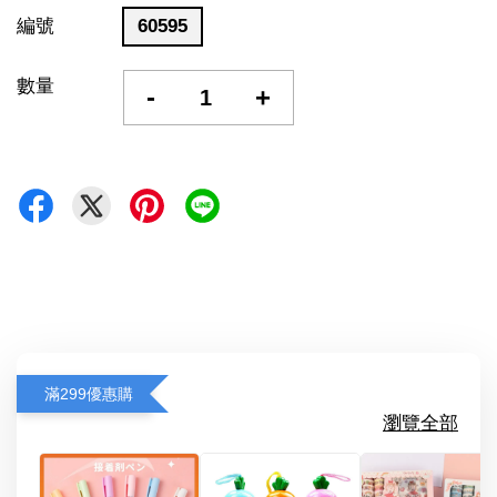
編號
60595
數量
-
+
滿299優惠購
瀏覽全部