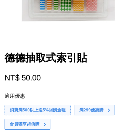
德德抽取式索引貼
NT$ 50.00
適用優惠
消費滿500以上送5%回饋金喔
滿299優惠購
會員獨享超值購