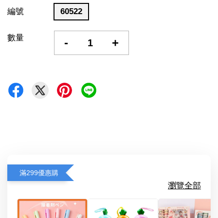
編號
60522
數量
-
+
滿299優惠購
瀏覽全部