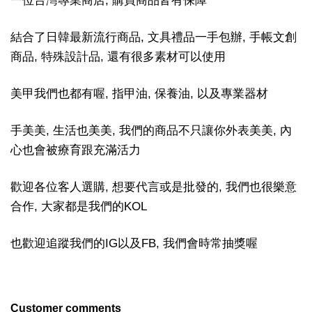
一位台灣專業商店, 購買商品皆有保障
結合了日韓最新流行商品, 文具禮品一手包辦, 手帳文創
商品, 特殊設計品, 還有很多素材可以使用
美甲我們也都有喔, 指甲油, 保養油, 以及專業器材
手美美, 生活也美美, 我們的商品不只讓你外表美美, 內
心也會被療育跟充滿活力
歡迎各位客人選購, 想要代言或是批發的, 我們也很樂意
合作, 大家都是我們的KOL
也歡迎追蹤我們的IG以及FB, 我們會時常抽獎喔
Customer comments