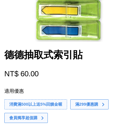
德德抽取式索引貼
NT$ 60.00
適用優惠
消費滿500以上送5%回饋金喔
滿299優惠購
會員獨享超值購