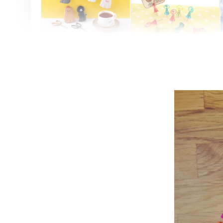
Artsign 圓圈夾 圖釘
長谷川動物造型剪刀
-
+
-
+
NT$ 19.00
NT$ 19.00
NT$ 173.00
NT$ 66.00