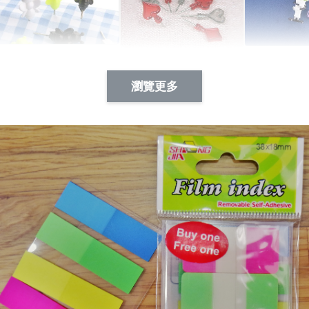
Artsign 蜜蜂 圖釘
長谷川花
Artsign 撲克牌 圖釘
瀏覽更多
-
+
-
+
NT$ 19.00
NT$ 19.00
NT$ 19.00
NT$ 88.00
NT$ 88.00
NT$ 173.00
加入