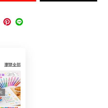
瀏覽全部
完