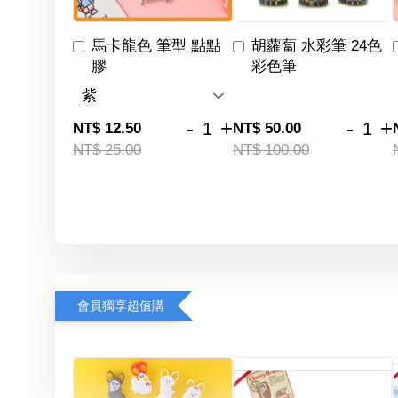
馬卡龍色 筆型 點點
胡蘿蔔 水彩筆 24色
膠
彩色筆
-
+
-
+
NT$ 12.50
NT$ 50.00
NT$ 25.00
NT$ 100.00
會員獨享超值購