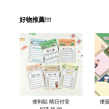
好物推薦!!!
便利貼 晴日付安
便簽
NT$ 35.00