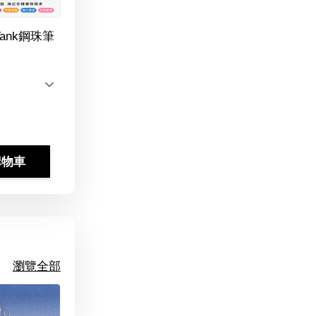
Tank鋼珠筆
購物車
瀏覽全部