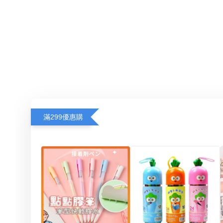
滿299優惠購