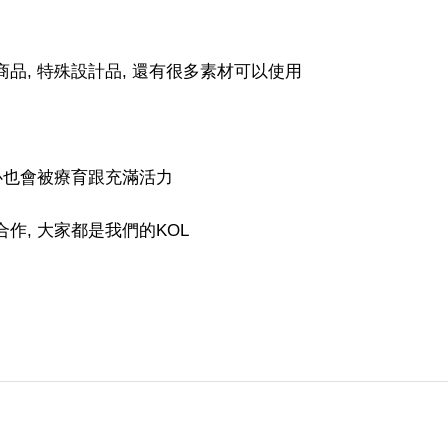
商品, 特殊設計品, 還有很多素材可以使用
內心也會被療育跟充滿活力
作, 大家都是我們的KOL