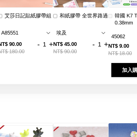
艾莎日記貼紙膠帶組
和紙膠帶 全世界路過
韓國 K7 
0.38mm
-
+
-
+
NT$ 90.00
NT$ 45.00
NT$ 9.00
NT$ 180.00
NT$ 90.00
NT$ 18.00
加入