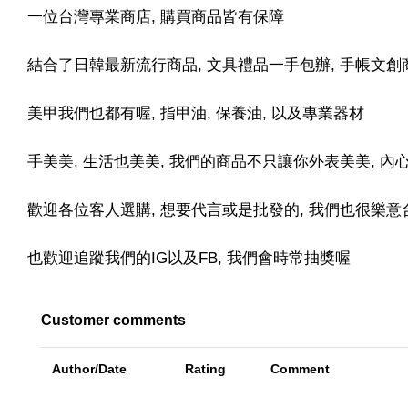
一位台灣專業商店, 購買商品皆有保障
結合了日韓最新流行商品, 文具禮品一手包辦, 手帳文創
美甲我們也都有喔, 指甲油, 保養油, 以及專業器材
手美美, 生活也美美, 我們的商品不只讓你外表美美, 
歡迎各位客人選購, 想要代言或是批發的, 我們也很樂意合
也歡迎追蹤我們的IG以及FB, 我們會時常抽獎喔
Customer comments
Author/Date
Rating
Comment