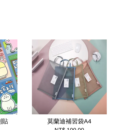
利貼
莫蘭迪補習袋A4
NT$ 100.00