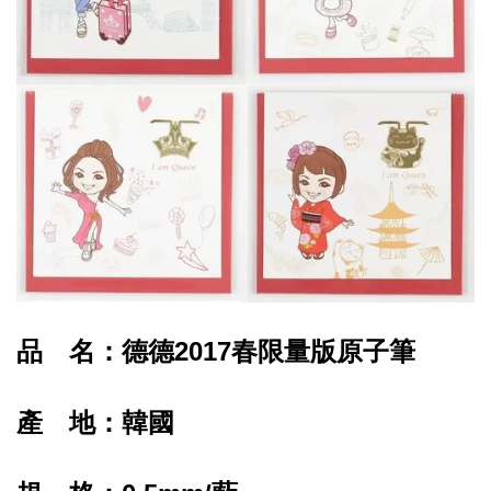
品 名：德德2017春限量版原子筆
產 地：韓國