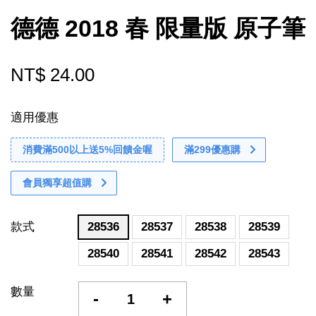
德德 2018 春 限量版 原子筆
NT$ 24.00
適用優惠
消費滿500以上送5%回饋金喔
滿299優惠購
會員獨享超值購
款式
28536
28537
28538
28539
28540
28541
28542
28543
數量
-
+