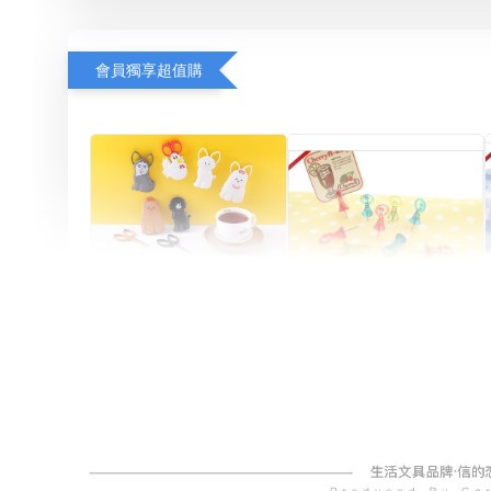
會員獨享超值購
Artsign 圓圈夾 圖釘
長谷川動物造型剪刀
-
+
-
+
NT$ 19.00
NT$ 19.00
NT$ 173.00
NT$ 66.00