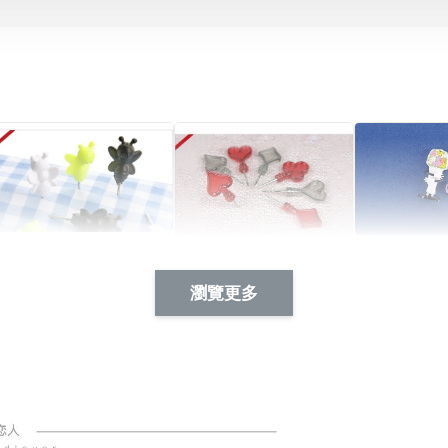
Artsign 蜜蜂 圖釘
長谷川花
Artsign 撲克牌 圖釘
瀏覽更多
-
+
-
+
NT$ 19.00
NT$ 19.00
NT$ 19.00
NT$ 88.00
NT$ 88.00
NT$ 173.00
加入