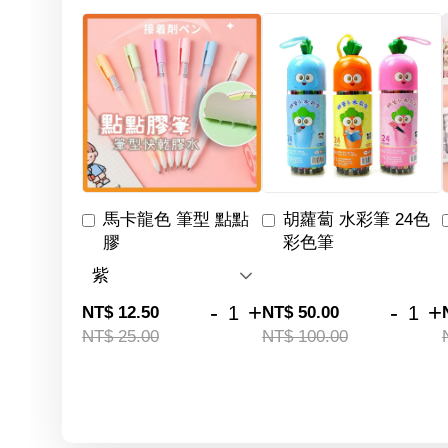
馬卡龍色 筆型 點點
胡蘿蔔 水彩筆 24色
膠
彩色筆
-
+
-
+
NT$ 12.50
NT$ 50.00
NT$ 25.00
NT$ 100.00