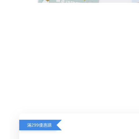
滿299優惠購