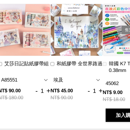
售
艾莎日記貼紙膠帶組
和紙膠帶 全世界路過
韓國 K7 
0.38mm
-
+
-
+
NT$ 90.00
NT$ 45.00
NT$ 9.00
NT$ 180.00
NT$ 90.00
NT$ 18.00
加入