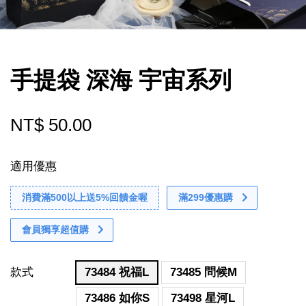
手提袋 深海 宇宙系列
NT$ 50.00
適用優惠
消費滿500以上送5%回饋金喔
滿299優惠購
會員獨享超值購
款式
73484 祝福L
73485 問候M
73486 如你S
73498 星河L