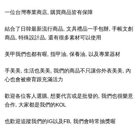
一位台灣專業商店, 購買商品皆有保障
結合了日韓最新流行商品, 文具禮品一手包辦, 手帳文創
商品, 特殊設計品, 還有很多素材可以使用
美甲我們也都有喔, 指甲油, 保養油, 以及專業器材
手美美, 生活也美美, 我們的商品不只讓你外表美美, 內
心也會被療育跟充滿活力
歡迎各位客人選購, 想要代言或是批發的, 我們也很樂意
合作, 大家都是我們的KOL
也歡迎追蹤我們的IG以及FB, 我們會時常抽獎喔