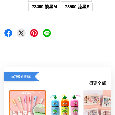
73499 繁星M
73500 流星S
滿299優惠購
瀏覽全部