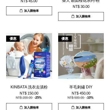
柴犬 願如櫻花系列-粉
NT$ 45.00
NT$ 30.00
加入購物車
加入購物車
優惠
優惠
KINBATA 洗衣去漬粉
羊毛刺繡 DIY
NT$ 150.00
NT$ 450.00
NT$ 200.00
-25%
NT$ 500.00
-10%
加入購物車
加入購物車