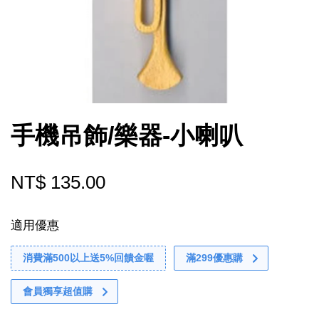
手機吊飾/樂器-小喇叭
NT$ 135.00
適用優惠
消費滿500以上送5%回饋金喔
滿299優惠購
會員獨享超值購