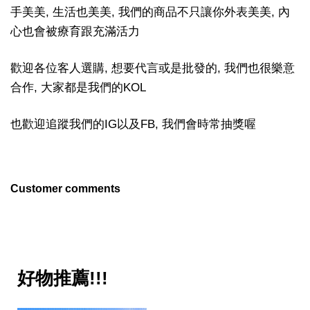
手美美, 生活也美美, 我們的商品不只讓你外表美美, 內
心也會被療育跟充滿活力
歡迎各位客人選購, 想要代言或是批發的, 我們也很樂意
合作, 大家都是我們的KOL
也歡迎追蹤我們的IG以及FB, 我們會時常抽獎喔
Customer comments
好物推薦!!!