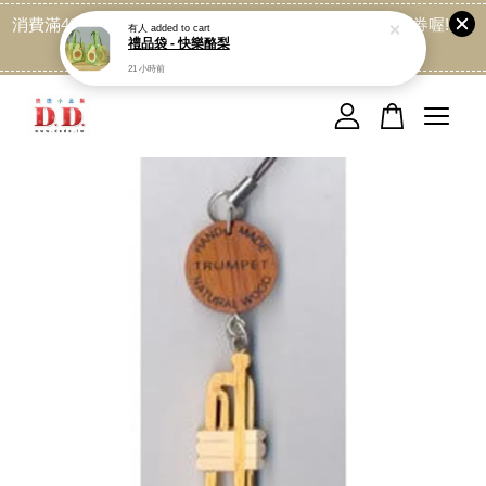
消費滿499免運喔, 記得加LINE:@dede168 領取專屬折扣券喔!
有人
added to cart
禮品袋 - 快樂酪梨
點我
21 小時前
您的購物車目前還是空的。
繼續購物