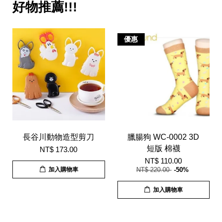
好物推薦!!!
優惠
長谷川動物造型剪刀
臘腸狗 WC-0002 3D
短版 棉襪
NT$ 173.00
NT$ 110.00
加入購物車
NT$ 220.00
-50%
加入購物車