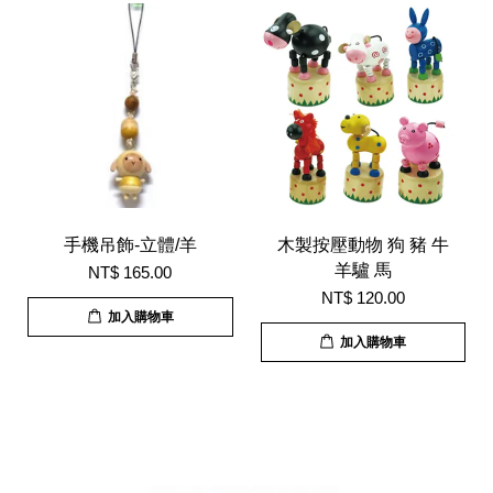
手機吊飾-立體/羊
木製按壓動物 狗 豬 牛
羊驢 馬
NT$ 165.00
NT$ 120.00
加入購物車
加入購物車