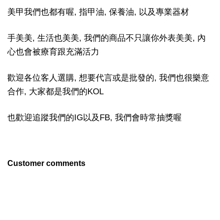
美甲我們也都有喔, 指甲油, 保養油, 以及專業器材
手美美, 生活也美美, 我們的商品不只讓你外表美美, 內
心也會被療育跟充滿活力
歡迎各位客人選購, 想要代言或是批發的, 我們也很樂意
合作, 大家都是我們的KOL
也歡迎追蹤我們的IG以及FB, 我們會時常抽獎喔
Customer comments