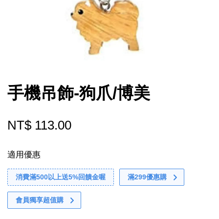
手機吊飾-狗爪/博美
NT$ 113.00
適用優惠
消費滿500以上送5%回饋金喔
滿299優惠購
會員獨享超值購