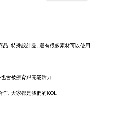
-
+
-
+
NT$ 19.00
NT$ 19.00
NT$ 19.00
NT$ 88.00
NT$ 88.00
NT$ 173.00
加入
商品, 特殊設計品, 還有很多素材可以使用
內心也會被療育跟充滿活力
作, 大家都是我們的KOL