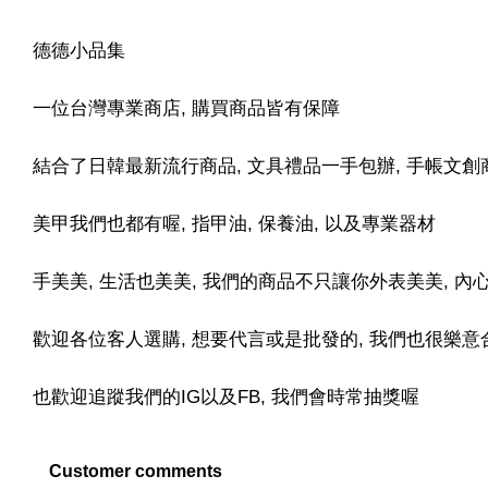
-
+
-
+
NT$ 19.00
NT$ 19.00
德德小品集
NT$ 173.00
NT$ 66.00
一位台灣專業商店, 購買商品皆有保障
結合了日韓最新流行商品, 文具禮品一手包辦, 手帳文創
美甲我們也都有喔, 指甲油, 保養油, 以及專業器材
手美美, 生活也美美, 我們的商品不只讓你外表美美, 
歡迎各位客人選購, 想要代言或是批發的, 我們也很樂意合
也歡迎追蹤我們的IG以及FB, 我們會時常抽獎喔
Customer comments