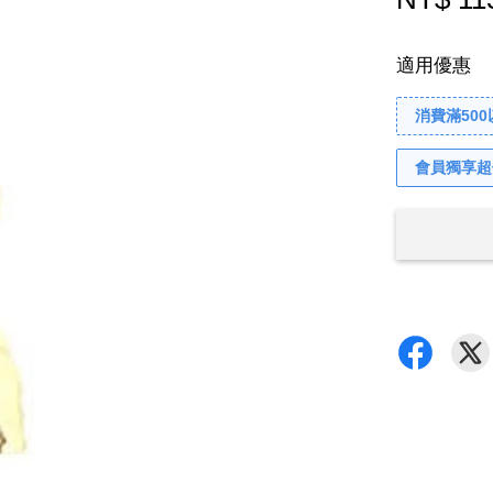
適用優惠
消費滿50
會員獨享超