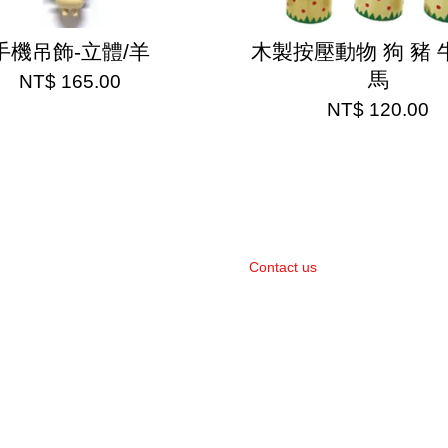
手機吊飾-立體/羊
木製按壓動物 狗 豬 
馬
NT$ 165.00
NT$ 120.00
Contact us