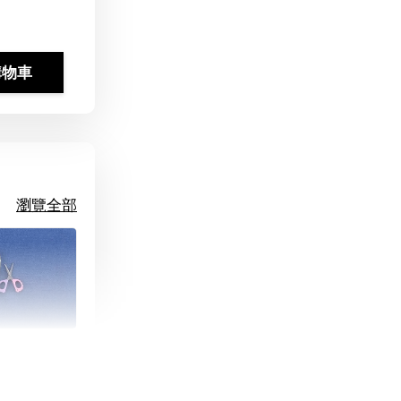
購物車
瀏覽全部
朵造型剪刀