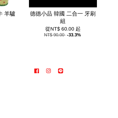
牛 羊驢
德德小品 韓國 二合一 牙刷
組
從
NT$ 60.00
起
NT$ 90.00
-33.3%
Facebook
Instagram
Line