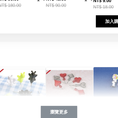
NT$ 9.00
NT$ 180.00
NT$ 90.00
NT$ 18.00
加入
Artsign 蜜蜂 圖釘
長谷川花
Artsign 撲克牌 圖釘
瀏覽更多