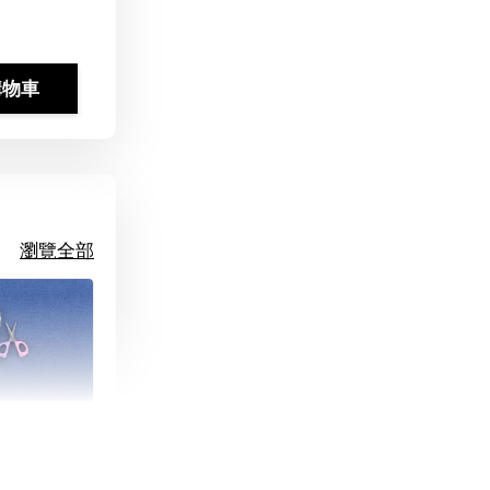
購物車
瀏覽全部
朵造型剪刀