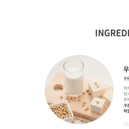
-
+
-
+
NT$ 19.00
NT$ 19.00
NT$ 173.00
NT$ 66.00