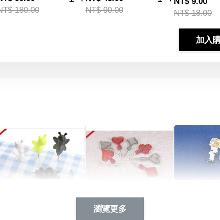
NT$ 9.00
NT$ 180.00
NT$ 90.00
NT$ 18.00
加入
Artsign 蜜蜂 圖釘
長谷川花
Artsign 撲克牌 圖釘
瀏覽更多