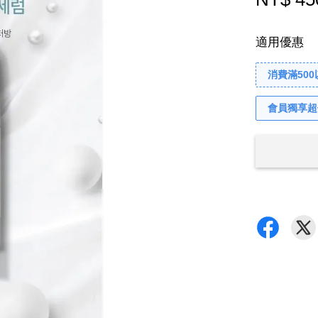
適用優惠
消費滿50
會員獨享超