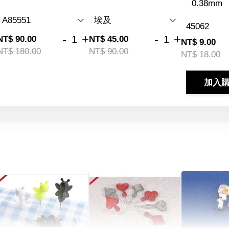
0.38mm
-
+
-
+
NT$ 90.00
NT$ 45.00
NT$ 9.00
NT$ 180.00
NT$ 90.00
NT$ 18.00
加入