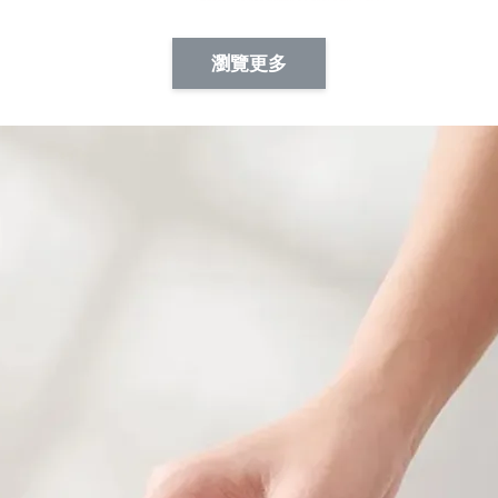
Artsign 蜜蜂 圖釘
長谷川花
Artsign 撲克牌 圖釘
瀏覽更多
-
+
-
+
NT$ 19.00
NT$ 19.00
NT$ 19.00
NT$ 88.00
NT$ 88.00
NT$ 173.00
加入