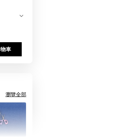
購物車
瀏覽全部