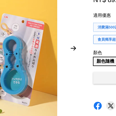
適用優惠
消費滿50
會員獨享超
顏色
顏色隨機