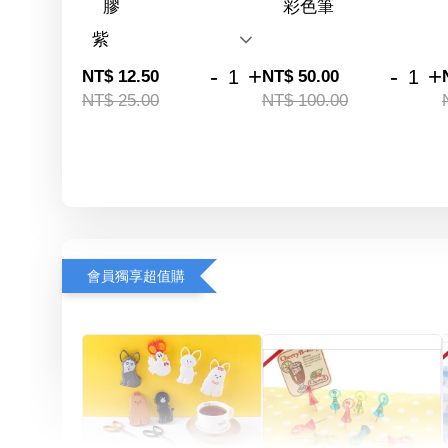
膠
彩色筆
-
+
-
+
NT$ 12.50
NT$ 50.00
NT$ 25.00
NT$ 100.00
會員獨享超值購