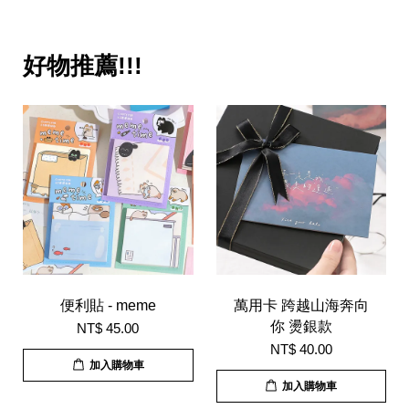
好物推薦!!!
便利貼 - meme
萬用卡 跨越山海奔向
你 燙銀款
NT$ 45.00
NT$ 40.00
加入購物車
加入購物車