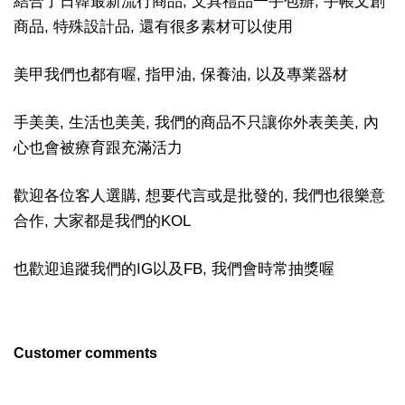
結合了日韓最新流行商品, 文具禮品一手包辦, 手帳文創
商品, 特殊設計品, 還有很多素材可以使用
美甲我們也都有喔, 指甲油, 保養油, 以及專業器材
手美美, 生活也美美, 我們的商品不只讓你外表美美, 內
心也會被療育跟充滿活力
歡迎各位客人選購, 想要代言或是批發的, 我們也很樂意
合作, 大家都是我們的KOL
也歡迎追蹤我們的IG以及FB, 我們會時常抽獎喔
Customer comments