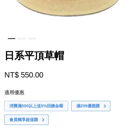
日系平頂草帽
NT$ 550.00
適用優惠
消費滿500以上送5%回饋金喔
滿299優惠購
會員獨享超值購