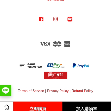
Facebook
Instagram
Line
Visa
Master
American
Express
Terms of Service
|
Privacy Policy
|
Refund Policy
立即購買
加入購物車