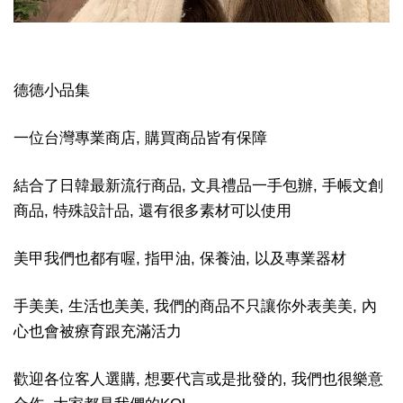
德德小品集
一位台灣專業商店, 購買商品皆有保障
結合了日韓最新流行商品, 文具禮品一手包辦, 手帳文創
商品, 特殊設計品, 還有很多素材可以使用
美甲我們也都有喔, 指甲油, 保養油, 以及專業器材
手美美, 生活也美美, 我們的商品不只讓你外表美美, 內
心也會被療育跟充滿活力
歡迎各位客人選購, 想要代言或是批發的, 我們也很樂意