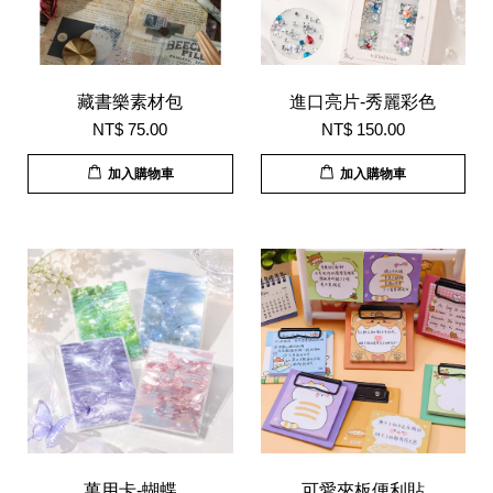
藏書樂素材包
進口亮片-秀麗彩色
NT$ 75.00
NT$ 150.00
加入購物車
加入購物車
萬用卡-蝴蝶
可愛夾板便利貼