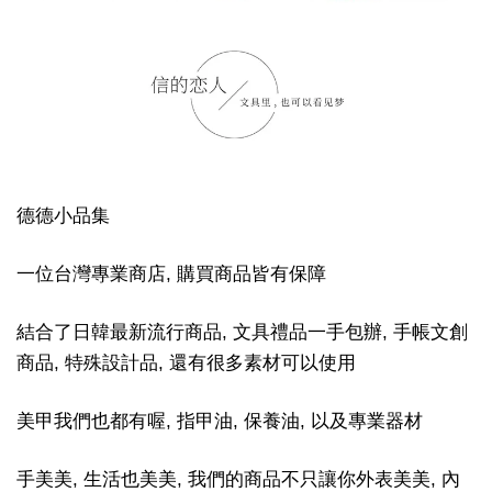
德德小品集
一位台灣專業商店, 購買商品皆有保障
結合了日韓最新流行商品, 文具禮品一手包辦, 手帳文創
商品, 特殊設計品, 還有很多素材可以使用
美甲我們也都有喔, 指甲油, 保養油, 以及專業器材
手美美, 生活也美美, 我們的商品不只讓你外表美美, 內