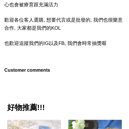
心也會被療育跟充滿活力
歡迎各位客人選購, 想要代言或是批發的, 我們也很樂意
合作, 大家都是我們的KOL
也歡迎追蹤我們的IG以及FB, 我們會時常抽獎喔
Customer comments
好物推薦!!!