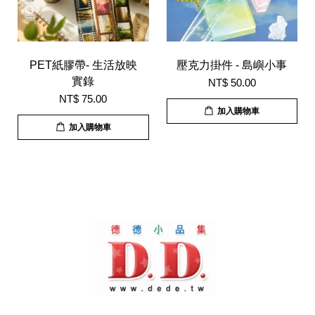
PET紙膠帶- 生活放映
壓克力掛件 - 島嶼小事
實錄
NT$ 50.00
NT$ 75.00
加入購物車
加入購物車