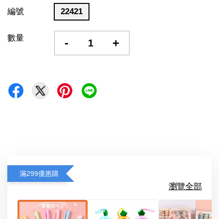
編號
22421
數量
-
+
滿299優惠購
瀏覽全部