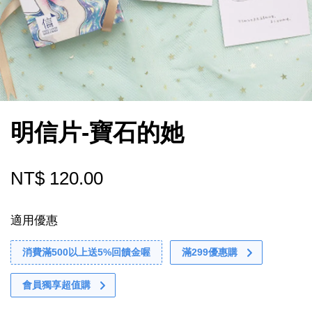
明信片-寶石的她
NT$ 120.00
適用優惠
消費滿500以上送5%回饋金喔
滿299優惠購
會員獨享超值購