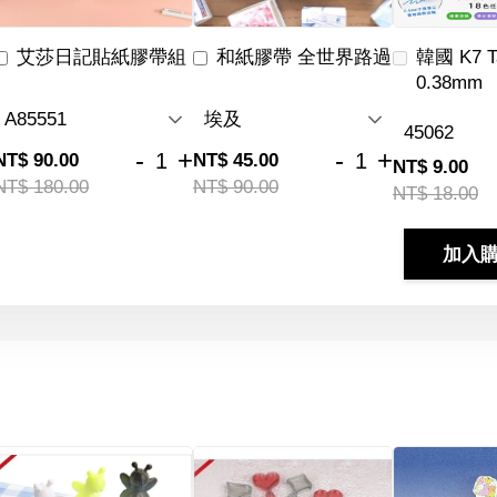
艾莎日記貼紙膠帶組
和紙膠帶 全世界路過
韓國 K7 
0.38mm
-
+
-
+
NT$ 90.00
NT$ 45.00
NT$ 9.00
NT$ 180.00
NT$ 90.00
NT$ 18.00
加入