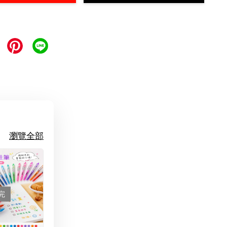
瀏覽全部
完