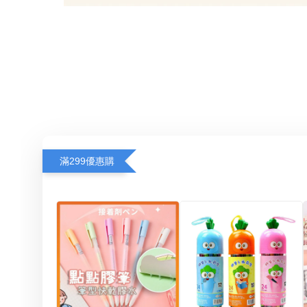
滿299優惠購