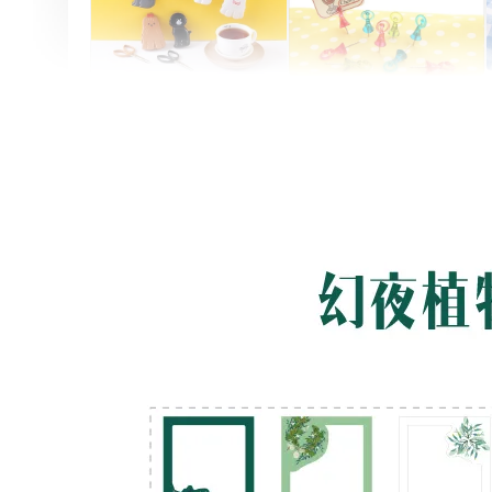
Artsign 圓圈夾 圖釘
長谷川動物造型剪刀
-
+
-
+
NT$ 19.00
NT$ 19.00
NT$ 173.00
NT$ 66.00