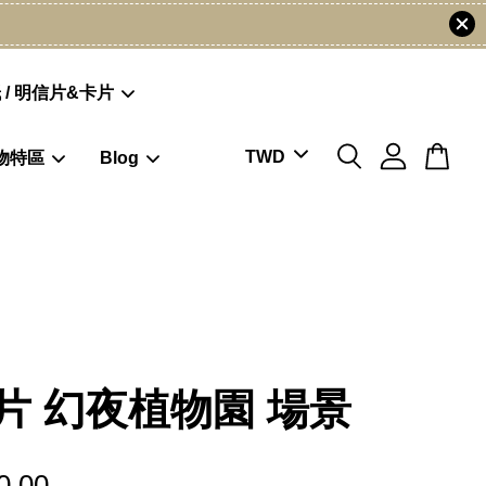
 / 明信片&卡片
物特區
Blog
片 幻夜植物園 場景
0.00