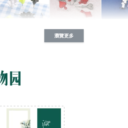
Artsign 蜜蜂 圖釘
長谷川花
Artsign 撲克牌 圖釘
瀏覽更多
-
+
-
+
NT$ 19.00
NT$ 19.00
NT$ 19.00
NT$ 88.00
NT$ 88.00
NT$ 173.00
加入