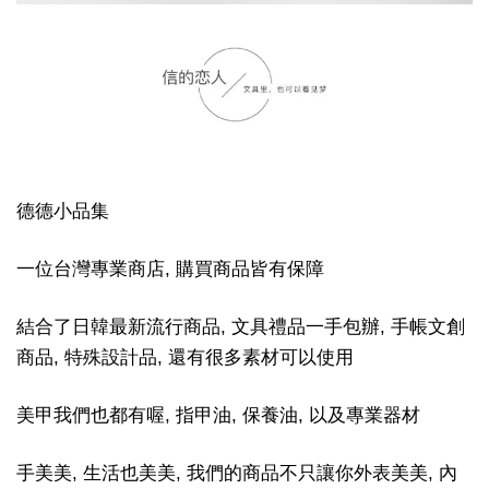
德德小品集
一位台灣專業商店, 購買商品皆有保障
結合了日韓最新流行商品, 文具禮品一手包辦, 手帳文創
商品, 特殊設計品, 還有很多素材可以使用
美甲我們也都有喔, 指甲油, 保養油, 以及專業器材
手美美, 生活也美美, 我們的商品不只讓你外表美美, 內