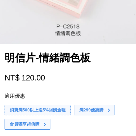
明信片-情緒調色板
NT$ 120.00
適用優惠
消費滿500以上送5%回饋金喔
滿299優惠購
會員獨享超值購