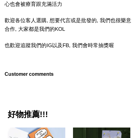
心也會被療育跟充滿活力
歡迎各位客人選購, 想要代言或是批發的, 我們也很樂意
合作, 大家都是我們的KOL
也歡迎追蹤我們的IG以及FB, 我們會時常抽獎喔
Customer comments
好物推薦!!!