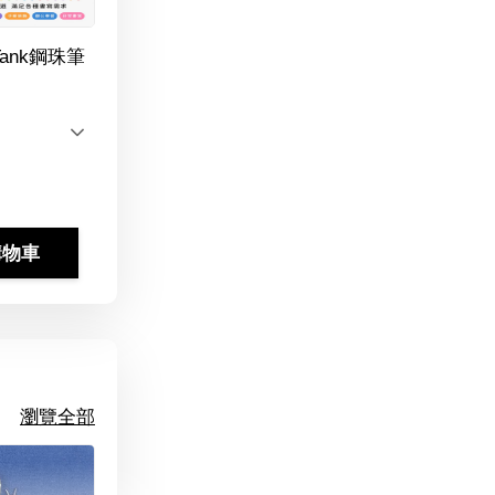
Tank鋼珠筆
購物車
瀏覽全部