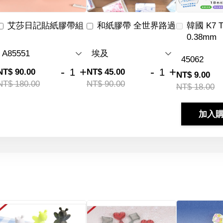
艾莎日記貼紙膠帶組
和紙膠帶 全世界路過
韓國 K7 
0.38mm
-
+
-
+
NT$ 90.00
NT$ 45.00
NT$ 9.00
NT$ 180.00
NT$ 90.00
NT$ 18.00
加入