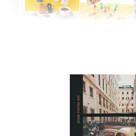
Artsign 圓圈夾 圖釘
長谷川動物造型剪刀
-
+
-
+
NT$ 19.00
NT$ 19.00
NT$ 173.00
NT$ 66.00