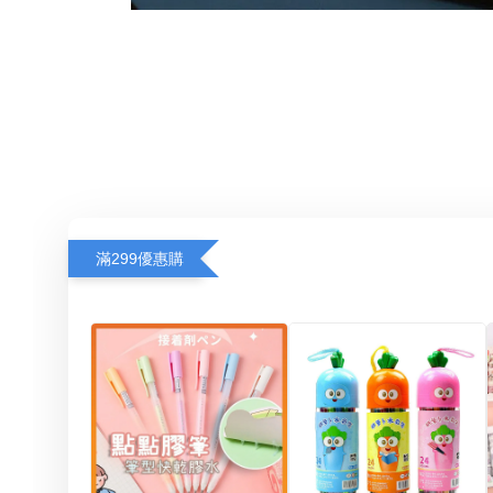
滿299優惠購