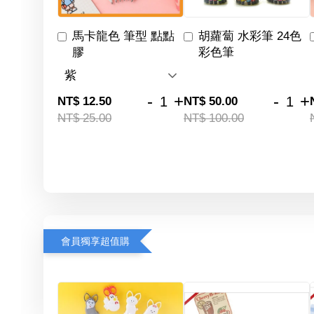
馬卡龍色 筆型 點點
胡蘿蔔 水彩筆 24色
膠
彩色筆
-
+
-
+
NT$ 12.50
NT$ 50.00
NT$ 25.00
NT$ 100.00
會員獨享超值購