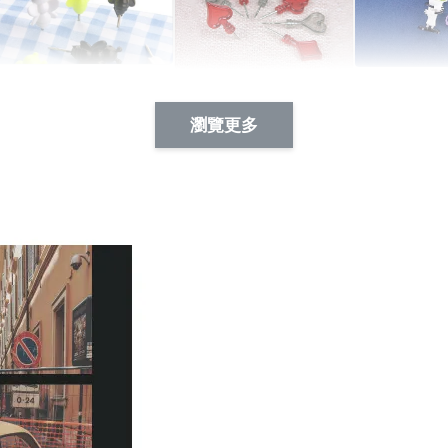
Artsign 蜜蜂 圖釘
長谷川花
Artsign 撲克牌 圖釘
瀏覽更多
-
+
-
+
NT$ 19.00
NT$ 19.00
NT$ 19.00
NT$ 88.00
NT$ 88.00
NT$ 173.00
加入