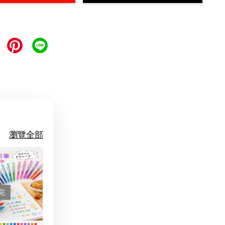
瀏覽全部
完