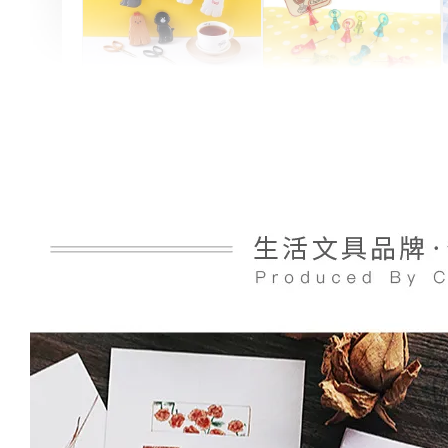
Artsign 圓圈夾 圖釘
長谷川動物造型剪刀
-
+
-
+
NT$ 19.00
NT$ 19.00
NT$ 173.00
NT$ 66.00