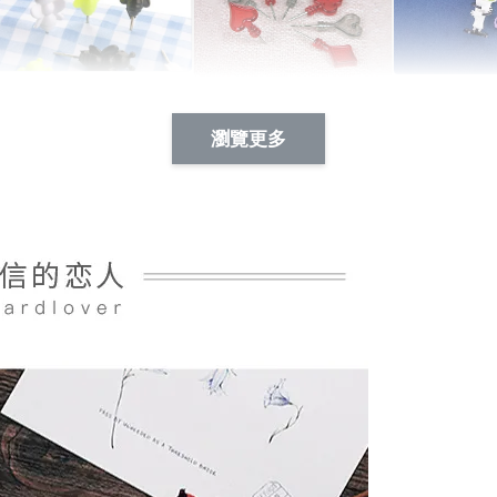
Artsign 蜜蜂 圖釘
長谷川花
Artsign 撲克牌 圖釘
瀏覽更多
-
+
-
+
NT$ 19.00
NT$ 19.00
NT$ 19.00
NT$ 88.00
NT$ 88.00
NT$ 173.00
加入