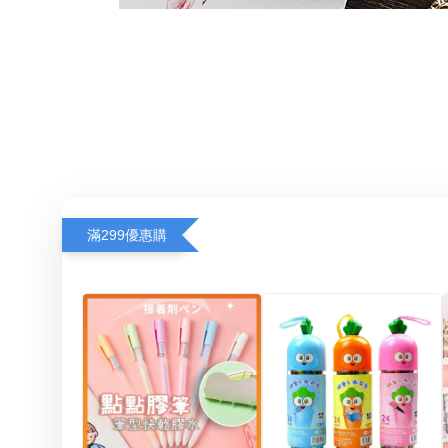
滿299優惠購