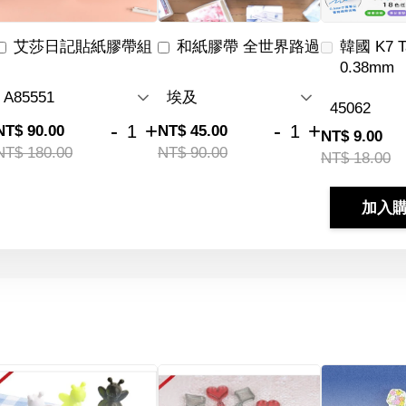
艾莎日記貼紙膠帶組
和紙膠帶 全世界路過
韓國 K7 
0.38mm
-
+
-
+
NT$ 90.00
NT$ 45.00
NT$ 9.00
NT$ 180.00
NT$ 90.00
NT$ 18.00
加入