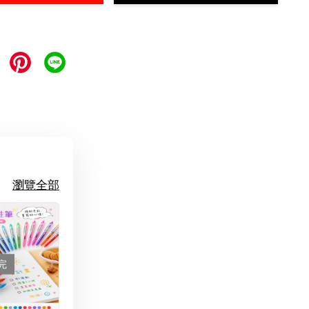
瀏覽全部
完