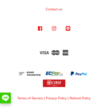
Contact us
Facebook
Instagram
Line
Visa
Master
American
Express
Terms of Service
|
Privacy Policy
|
Refund Policy