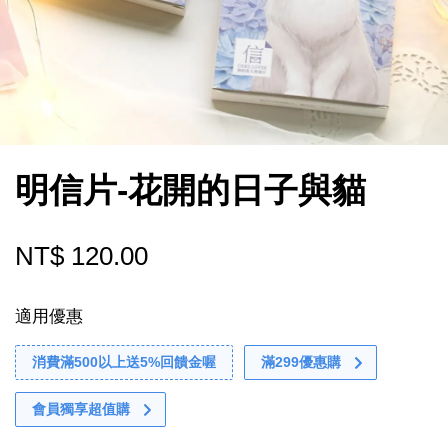
明信片-花開的日子與貓
NT$ 120.00
適用優惠
消費滿500以上送5%回饋金喔
滿299優惠購
會員獨享超值購