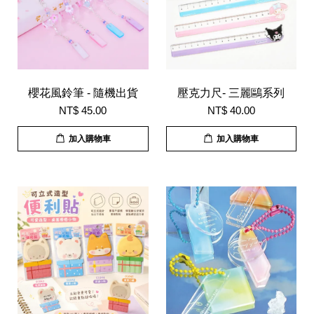
櫻花風鈴筆 - 隨機出貨
壓克力尺- 三麗鷗系列
NT$ 45.00
NT$ 40.00
加入購物車
加入購物車