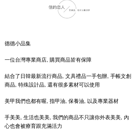
德德小品集
一位台灣專業商店, 購買商品皆有保障
結合了日韓最新流行商品, 文具禮品一手包辦, 手帳文創
商品, 特殊設計品, 還有很多素材可以使用
美甲我們也都有喔, 指甲油, 保養油, 以及專業器材
手美美, 生活也美美, 我們的商品不只讓你外表美美, 內
心也會被療育跟充滿活力