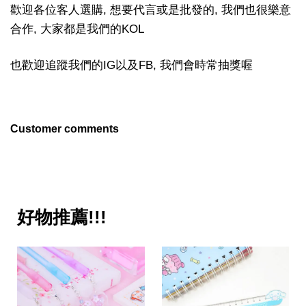
歡迎各位客人選購, 想要代言或是批發的, 我們也很樂意
合作, 大家都是我們的KOL
也歡迎追蹤我們的IG以及FB, 我們會時常抽獎喔
Customer comments
好物推薦!!!