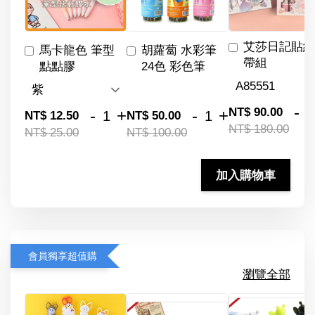
艾莎日記貼紙
馬卡龍色 筆型
胡蘿蔔 水彩筆
帶組
點點膠
24色 彩色筆
-
NT$ 90.00
-
+
-
+
NT$ 12.50
NT$ 50.00
NT$ 180.00
NT$ 25.00
NT$ 100.00
加入購物車
會員獨享超值購
瀏覽全部