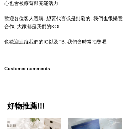
心也會被療育跟充滿活力
歡迎各位客人選購, 想要代言或是批發的, 我們也很樂意
合作, 大家都是我們的KOL
也歡迎追蹤我們的IG以及FB, 我們會時常抽獎喔
Customer comments
好物推薦!!!