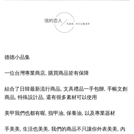
德德小品集
一位台灣專業商店, 購買商品皆有保障
結合了日韓最新流行商品, 文具禮品一手包辦, 手帳文創
商品, 特殊設計品, 還有很多素材可以使用
美甲我們也都有喔, 指甲油, 保養油, 以及專業器材
手美美, 生活也美美, 我們的商品不只讓你外表美美, 內