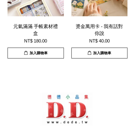
元氣滿滿 手帳素材禮
燙金萬用卡 - 我有話對
盒
你說
NT$ 180.00
NT$ 40.00
加入購物車
加入購物車