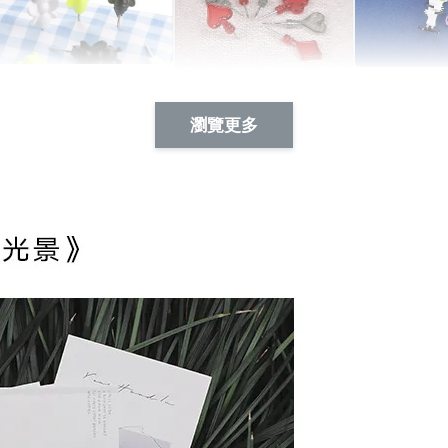
Artsign 蜜蜂 圖釘
長谷川花
Artsign 撲克牌 圖釘
瀏覽更多
-
+
-
+
NT$ 19.00
NT$ 19.00
NT$ 19.00
NT$ 88.00
NT$ 88.00
NT$ 173.00
加入