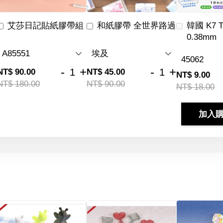
艾莎日記貼紙膠帶組
和紙膠帶 全世界路過
韓國 K7 
0.38mm
-
+
-
+
NT$ 90.00
NT$ 45.00
NT$ 9.00
NT$ 180.00
NT$ 90.00
NT$ 18.00
加入