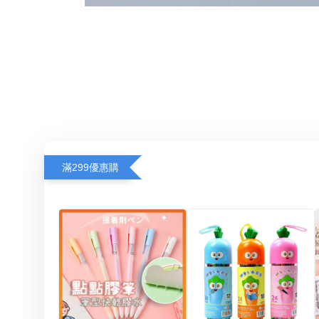
滿299優惠購