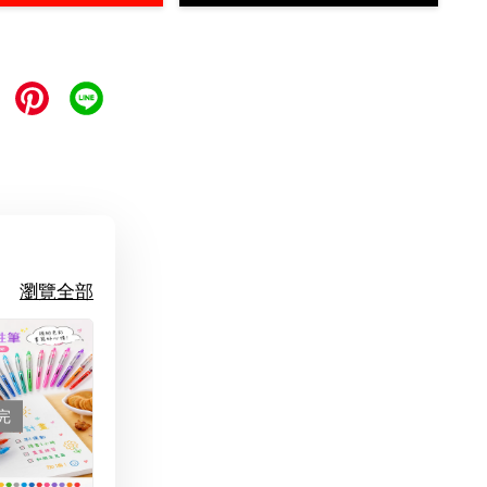
瀏覽全部
完