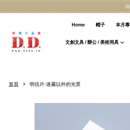
消
Home
帽子
本月專
文創文具 / 辦公 / 美術用具
›
首頁
明信片-迷霧以外的光景