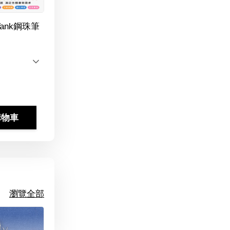
Tank鋼珠筆
購物車
瀏覽全部