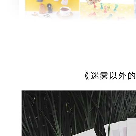
Artsign 圓圈夾 圖釘
長谷川動物造型剪刀
-
+
-
+
NT$ 19.00
NT$ 19.00
NT$ 173.00
NT$ 66.00