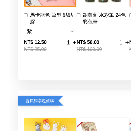
馬卡龍色 筆型 點點
胡蘿蔔 水彩筆 24色
膠
彩色筆
-
+
-
+
NT$ 12.50
NT$ 50.00
NT$ 25.00
NT$ 100.00
會員獨享超值購