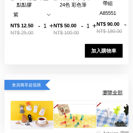
帶組
點點膠
24色 彩色筆
-
NT$ 90.00
-
+
-
+
NT$ 12.50
NT$ 50.00
NT$ 180.00
NT$ 25.00
NT$ 100.00
加入購物車
會員獨享超值購
瀏覽全部