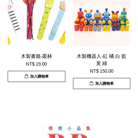
木製書籤-叢林
木製機器人-紅 橘 白 藍
黃 綠
NT$ 19.00
NT$ 150.00
加入購物車
加入購物車