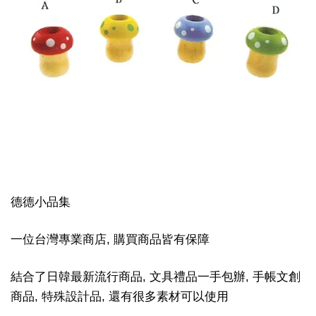
德德小品集
一位台灣專業商店, 購買商品皆有保障
結合了日韓最新流行商品, 文具禮品一手包辦, 手帳文創
商品, 特殊設計品, 還有很多素材可以使用