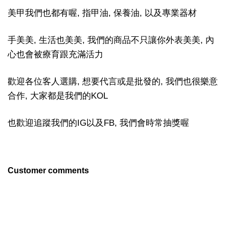
美甲我們也都有喔, 指甲油, 保養油, 以及專業器材
手美美, 生活也美美, 我們的商品不只讓你外表美美, 內
心也會被療育跟充滿活力
歡迎各位客人選購, 想要代言或是批發的, 我們也很樂意
合作, 大家都是我們的KOL
也歡迎追蹤我們的IG以及FB, 我們會時常抽獎喔
Customer comments