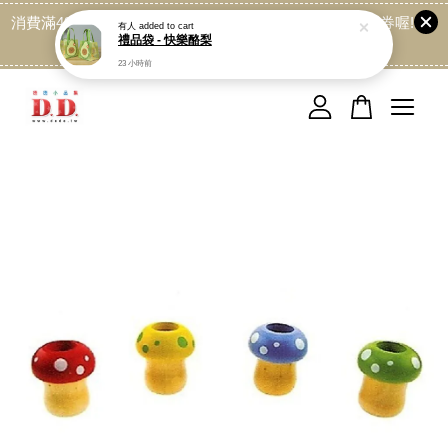
消費滿499免運喔, 記得加LINE:@dede168 領取專屬折扣券喔!
有人
added to cart
禮品袋 - 快樂酪梨
點我
23 小時前
您的購物車目前還是空的。
繼續購物