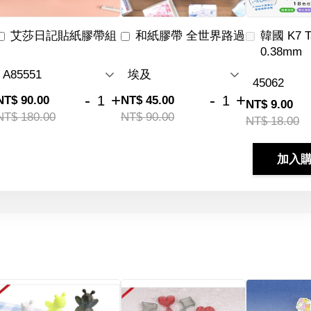
艾莎日記貼紙膠帶組
和紙膠帶 全世界路過
韓國 K7 
0.38mm
-
+
-
+
NT$ 90.00
NT$ 45.00
NT$ 9.00
NT$ 180.00
NT$ 90.00
NT$ 18.00
加入