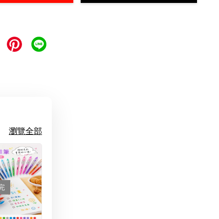
瀏覽全部
完