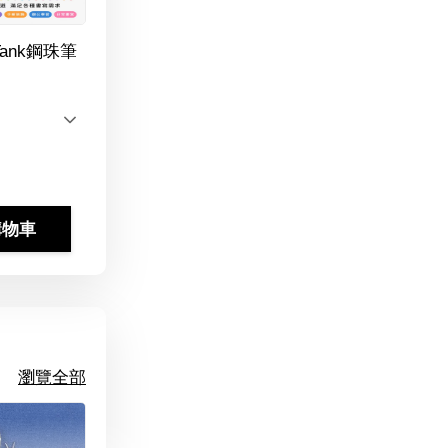
Tank鋼珠筆
購物車
瀏覽全部