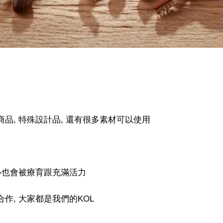
商品, 特殊設計品, 還有很多素材可以使用
內心也會被療育跟充滿活力
作, 大家都是我們的KOL