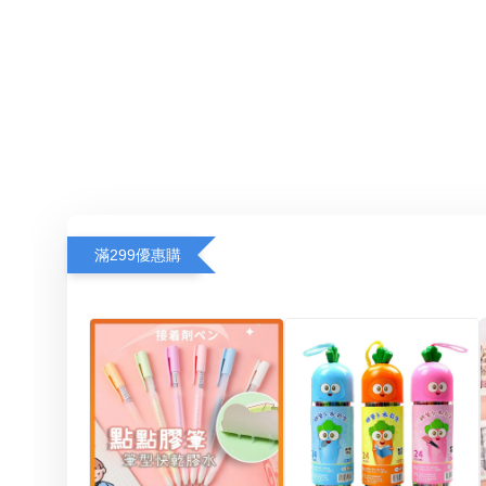
滿299優惠購