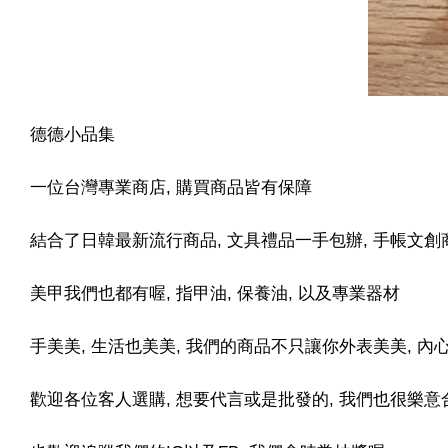
德德小品集
一位台灣專業商店, 購買商品皆有保障
結合了日韓最新流行商品, 文具禮品一手包辦, 手帳文創
美甲我們也都有喔, 指甲油, 保養油, 以及專業器材
手美美, 生活也美美, 我們的商品不只讓你外表美美, 
歡迎各位客人選購, 想要代言或是批發的, 我們也很樂意合