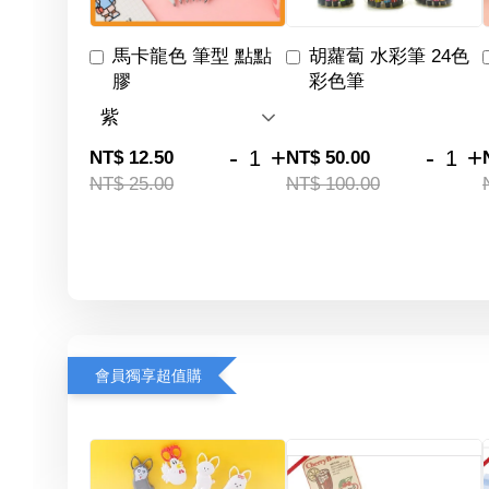
馬卡龍色 筆型 點點
胡蘿蔔 水彩筆 24色
膠
彩色筆
-
+
-
+
NT$ 12.50
NT$ 50.00
NT$ 25.00
NT$ 100.00
會員獨享超值購