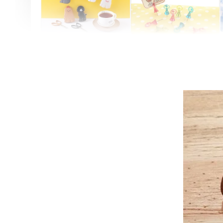
Artsign 圓圈夾 圖釘
長谷川動物造型剪刀
-
+
-
+
NT$ 19.00
NT$ 19.00
NT$ 173.00
NT$ 66.00