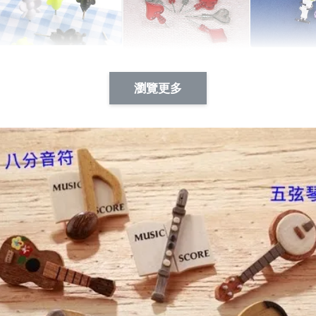
Artsign 蜜蜂 圖釘
長谷川花
Artsign 撲克牌 圖釘
瀏覽更多
-
+
-
+
NT$ 19.00
NT$ 19.00
NT$ 19.00
NT$ 88.00
NT$ 88.00
NT$ 173.00
加入