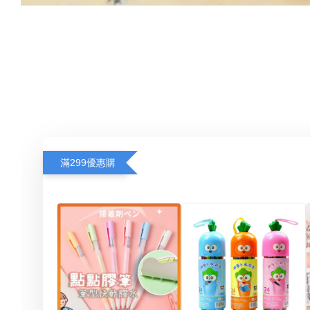
滿299優惠購