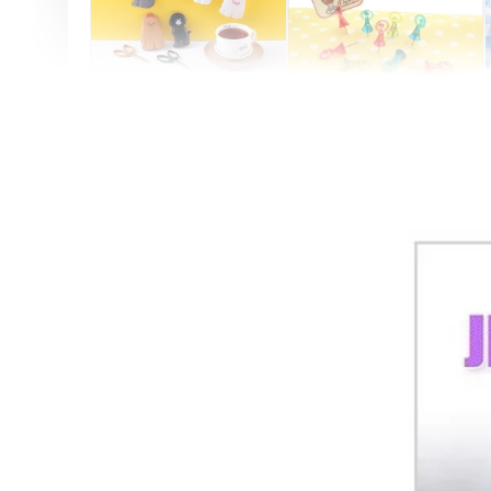
Artsign 圓圈夾 圖釘
長谷川動物造型剪刀
-
+
-
+
NT$ 19.00
NT$ 19.00
NT$ 173.00
NT$ 66.00