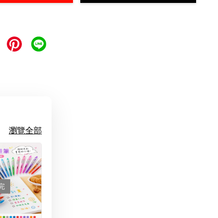
瀏覽全部
完