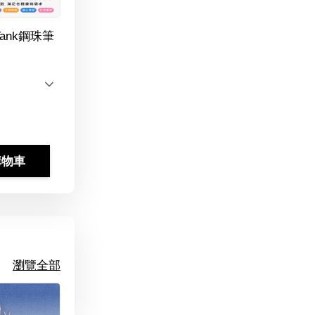
Tank鋼珠筆
購物車
瀏覽全部