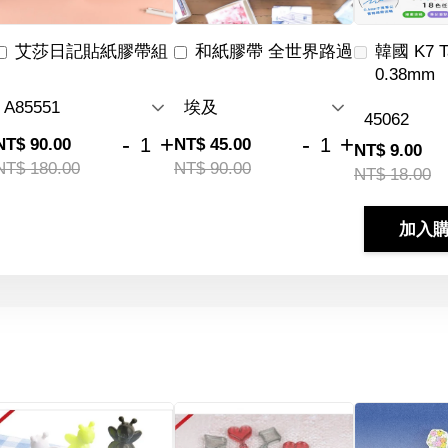
艾莎日記貼紙膠帶組
和紙膠帶 全世界路過
韓國 K7 
0.38mm
-
+
-
+
NT$ 90.00
NT$ 45.00
NT$ 9.00
NT$ 180.00
NT$ 90.00
NT$ 18.00
加入