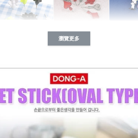
Artsign 蜜蜂 圖釘
長谷川花
Artsign 撲克牌 圖釘
瀏覽更多
-
+
-
+
NT$ 19.00
NT$ 19.00
NT$ 19.00
NT$ 88.00
NT$ 88.00
NT$ 173.00
加入