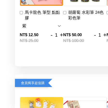
馬卡龍色 筆型 點點
胡蘿蔔 水彩筆 24色
膠
彩色筆
-
+
-
+
NT$ 12.50
NT$ 50.00
NT$ 25.00
NT$ 100.00
會員獨享超值購