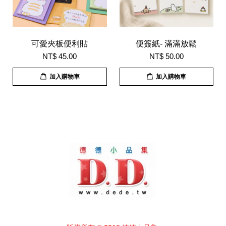
可愛夾板便利貼
便簽紙- 滿滿放鬆
NT$ 45.00
NT$ 50.00
加入購物車
加入購物車