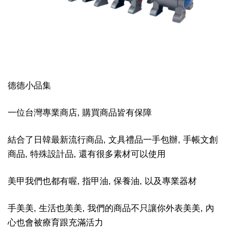
德德小品集
一位台灣專業商店, 購買商品皆有保障
結合了日韓最新流行商品, 文具禮品一手包辦, 手帳文創
商品, 特殊設計品, 還有很多素材可以使用
美甲我們也都有喔, 指甲油, 保養油, 以及專業器材
手美美, 生活也美美, 我們的商品不只讓你外表美美, 內
心也會被療育跟充滿活力