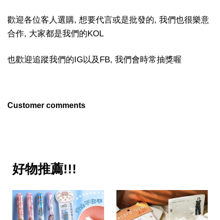
歡迎各位客人選購, 想要代言或是批發的, 我們也很樂意
合作, 大家都是我們的KOL
也歡迎追蹤我們的IG以及FB, 我們會時常抽獎喔
Customer comments
好物推薦!!!