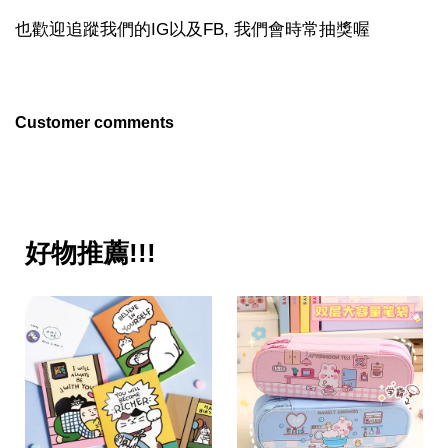
也歡迎追蹤我們的IG以及FB, 我們會時常抽獎喔
Customer comments
好物推薦!!!