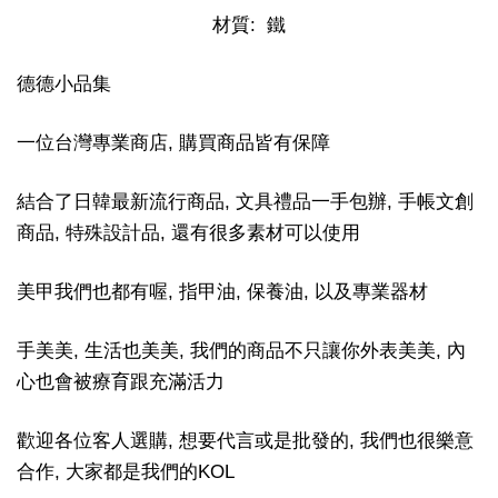
材質: 鐵
德德小品集
一位台灣專業商店, 購買商品皆有保障
結合了日韓最新流行商品, 文具禮品一手包辦, 手帳文創
商品, 特殊設計品, 還有很多素材可以使用
美甲我們也都有喔, 指甲油, 保養油, 以及專業器材
手美美, 生活也美美, 我們的商品不只讓你外表美美, 內
心也會被療育跟充滿活力
歡迎各位客人選購, 想要代言或是批發的, 我們也很樂意
合作, 大家都是我們的KOL