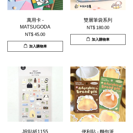
萬用卡 -
雙層筆袋系列
MATSUGODA
NT$ 180.00
NT$ 45.00
加入購物車
加入購物車
JR貼紙1155
便利貼 - 麵包派