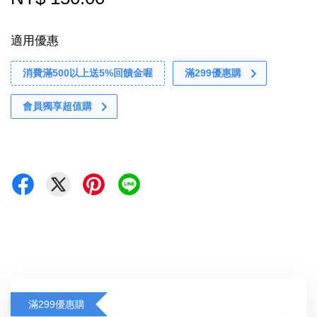
適用優惠
消費滿500以上送5%回饋金喔
滿299優惠購
會員獨享超值購
滿299優惠購