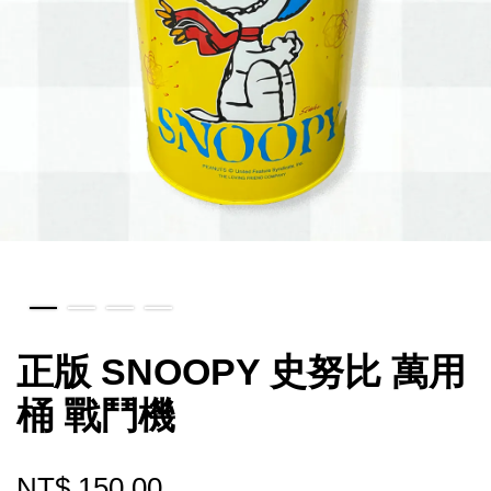
正版 SNOOPY 史努比 萬用
桶 戰鬥機
NT$ 150.00