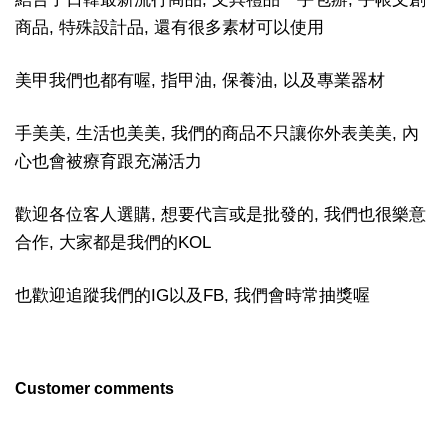
商品, 特殊設計品, 還有很多素材可以使用
美甲我們也都有喔, 指甲油, 保養油, 以及專業器材
手美美, 生活也美美, 我們的商品不只讓你外表美美, 內
心也會被療育跟充滿活力
歡迎各位客人選購, 想要代言或是批發的, 我們也很樂意
合作, 大家都是我們的KOL
也歡迎追蹤我們的IG以及FB, 我們會時常抽獎喔
Customer comments