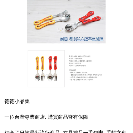
德德小品集
一位台灣專業商店, 購買商品皆有保障
結合了日韓最新流行商品, 文具禮品一手包辦, 手帳文創