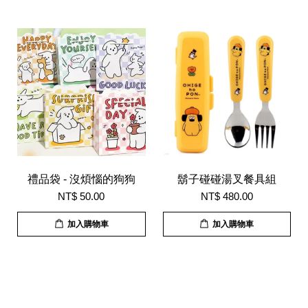
禮品袋 - 沒煩惱的狗狗
鬍子碰碰湯叉餐具組
NT$ 50.00
NT$ 480.00
加入購物車
加入購物車