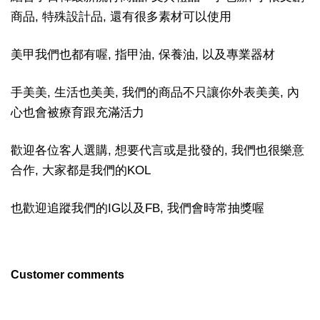
商品, 特殊設計品, 還有很多素材可以使用
美甲我們也都有喔, 指甲油, 保養油, 以及專業器材
手美美, 生活也美美, 我們的商品不只讓你外表美美, 內
心也會被療育跟充滿活力
歡迎各位客人選購, 想要代言或是批發的, 我們也很樂意
合作, 大家都是我們的KOL
也歡迎追蹤我們的IG以及FB, 我們會時常抽獎喔
Customer comments