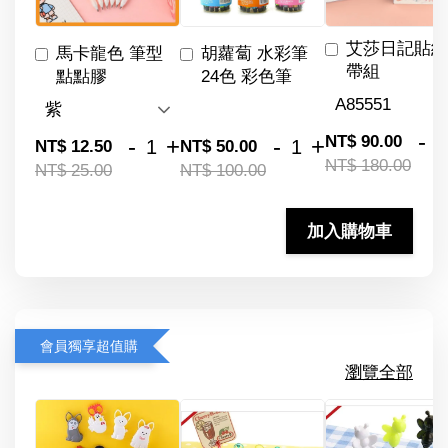
艾莎日記貼紙
馬卡龍色 筆型
胡蘿蔔 水彩筆
帶組
點點膠
24色 彩色筆
-
NT$ 90.00
-
+
-
+
NT$ 12.50
NT$ 50.00
NT$ 180.00
NT$ 25.00
NT$ 100.00
加入購物車
會員獨享超值購
瀏覽全部