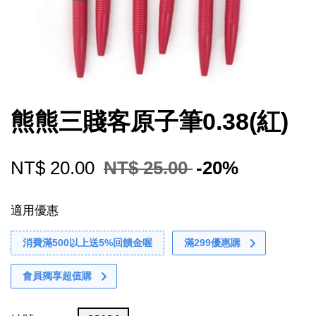
熊熊三賤客原子筆0.38(紅)
NT$ 20.00
NT$ 25.00
-20%
適用優惠
消費滿500以上送5%回饋金喔
滿299優惠購
會員獨享超值購