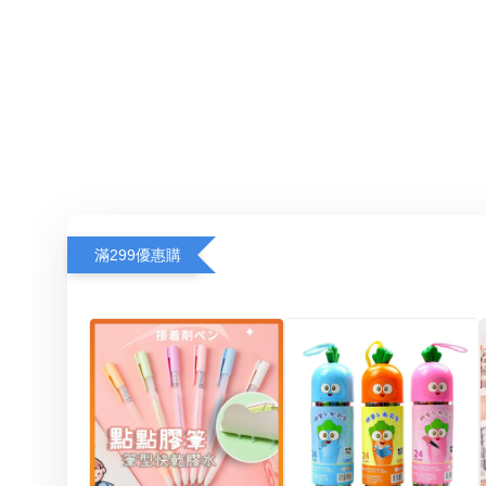
滿299優惠購