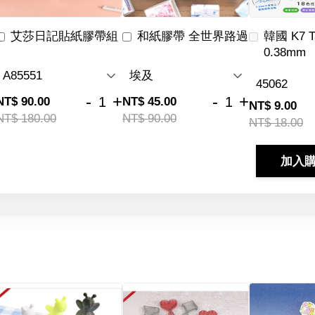
艾莎日記貼紙膠帶組
和紙膠帶 全世界路過
韓國 K7 
0.38mm
-
+
-
+
NT$ 90.00
NT$ 45.00
NT$ 9.00
NT$ 180.00
NT$ 90.00
NT$ 18.00
加入