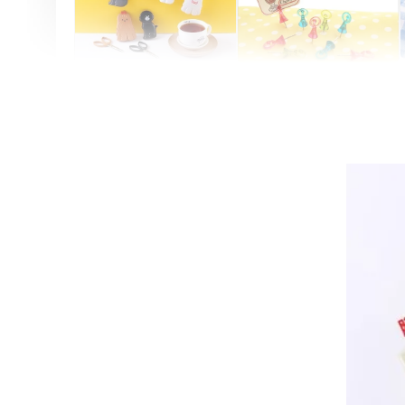
Artsign 圓圈夾 圖釘
長谷川動物造型剪刀
-
+
-
+
NT$ 19.00
NT$ 19.00
NT$ 173.00
NT$ 66.00