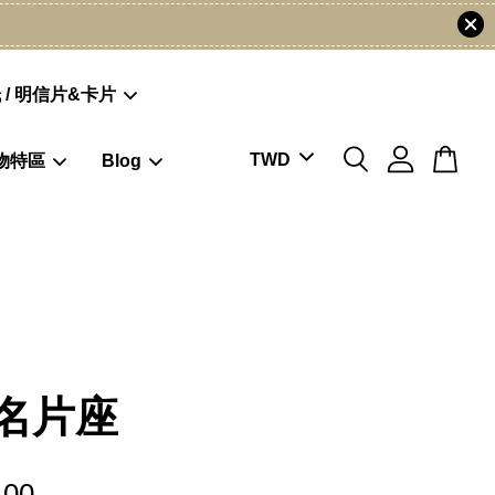
 / 明信片&卡片
物特區
Blog
名片座
.00