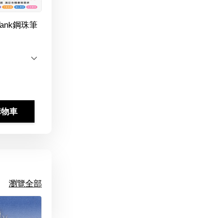
Tank鋼珠筆
購物車
瀏覽全部