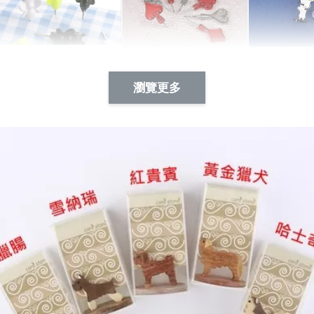
Artsign 蜜蜂 圖釘
長谷川花
Artsign 撲克牌 圖釘
瀏覽更多
-
+
-
+
NT$ 19.00
NT$ 19.00
NT$ 19.00
NT$ 88.00
NT$ 88.00
NT$ 173.00
加入