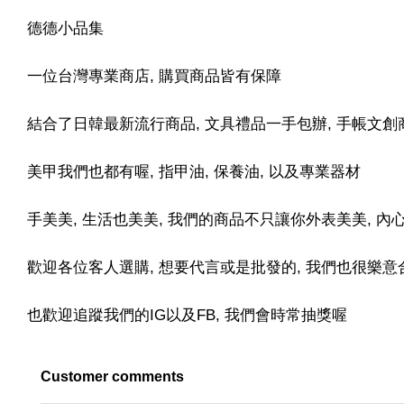
德德小品集
一位台灣專業商店, 購買商品皆有保障
結合了日韓最新流行商品, 文具禮品一手包辦, 手帳文創
美甲我們也都有喔, 指甲油, 保養油, 以及專業器材
手美美, 生活也美美, 我們的商品不只讓你外表美美, 
歡迎各位客人選購, 想要代言或是批發的, 我們也很樂意合
也歡迎追蹤我們的IG以及FB, 我們會時常抽獎喔
Customer comments