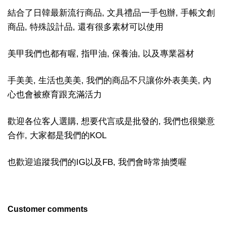
結合了日韓最新流行商品, 文具禮品一手包辦, 手帳文創
商品, 特殊設計品, 還有很多素材可以使用
美甲我們也都有喔, 指甲油, 保養油, 以及專業器材
手美美, 生活也美美, 我們的商品不只讓你外表美美, 內
心也會被療育跟充滿活力
歡迎各位客人選購, 想要代言或是批發的, 我們也很樂意
合作, 大家都是我們的KOL
也歡迎追蹤我們的IG以及FB, 我們會時常抽獎喔
Customer comments