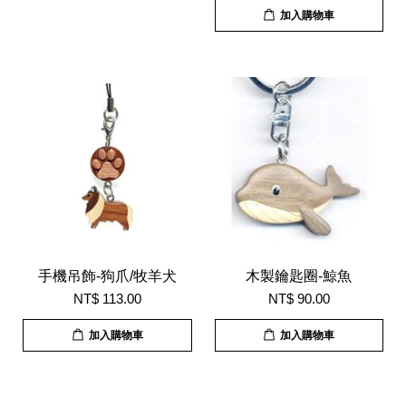
加入購物車
手機吊飾-狗爪/牧羊犬
木製鑰匙圈-鯨魚
NT$ 113.00
NT$ 90.00
加入購物車
加入購物車