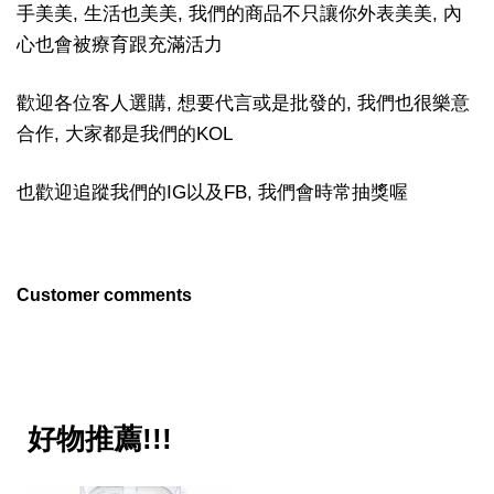
手美美, 生活也美美, 我們的商品不只讓你外表美美, 內
心也會被療育跟充滿活力
歡迎各位客人選購, 想要代言或是批發的, 我們也很樂意
合作, 大家都是我們的KOL
也歡迎追蹤我們的IG以及FB, 我們會時常抽獎喔
Customer comments
好物推薦!!!