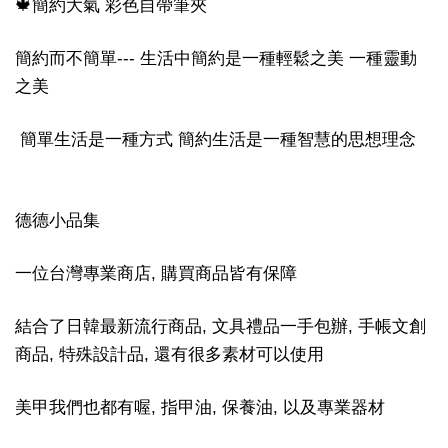
🍁簡約大氣 彩色自帶筆夾
簡約而不簡單--- 生活中簡約是一種輕鬆之美 一種靈動
之美
簡單生活是一種方式 簡約生活是一種智慧的思想理念
德德小品集
一位台灣專業商店, 購買商品皆有保障
結合了日韓最新流行商品, 文具禮品一手包辦, 手帳文創
商品, 特殊設計品, 還有很多素材可以使用
美甲我們也都有喔, 指甲油, 保養油, 以及專業器材