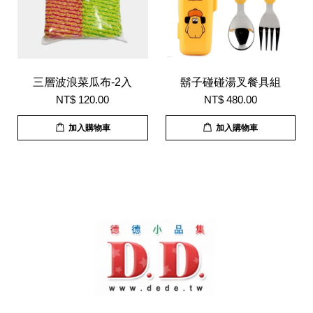
三層波浪菜瓜布-2入
鬍子碰碰湯叉餐具組
NT$ 120.00
NT$ 480.00
加入購物車
加入購物車