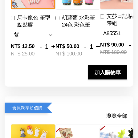
艾莎日記貼紙
馬卡龍色 筆型
胡蘿蔔 水彩筆
帶組
點點膠
24色 彩色筆
-
NT$ 90.00
-
+
-
+
NT$ 12.50
NT$ 50.00
NT$ 180.00
NT$ 25.00
NT$ 100.00
加入購物車
會員獨享超值購
瀏覽全部