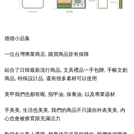
德德小品集
一位台灣專業商店, 購買商品皆有保障
結合了日韓最新流行商品, 文具禮品一手包辦, 手帳文創
商品, 特殊設計品, 還有很多素材可以使用
美甲我們也都有喔, 指甲油, 保養油, 以及專業器材
手美美, 生活也美美, 我們的商品不只讓你外表美美, 內
心也會被療育跟充滿活力