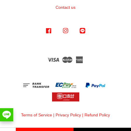
Contact us
Facebook
Instagram
Line
Visa
Master
American
Express
Terms of Service
|
Privacy Policy
|
Refund Policy