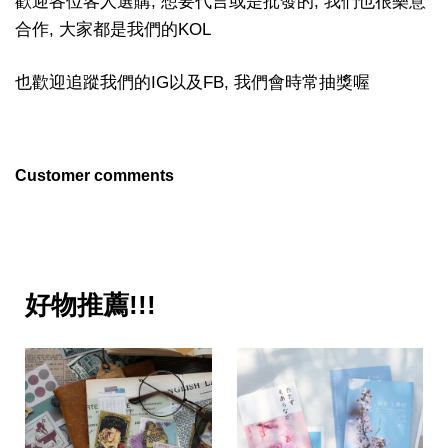
歡迎各位客人選購, 想要代言或是批發的, 我們也很樂意
合作, 大家都是我們的KOL
也歡迎追蹤我們的IG以及FB, 我們會時常抽獎喔
Customer comments
好物推薦!!!