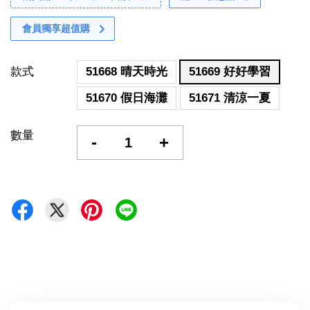
會員獨享超值購
款式
51668 晴天時光
51669 好好學習
51670 假日海灘
51671 清涼一夏
數量
-
+