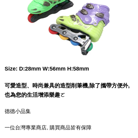
Size: D:28mm W:56mm H:58mm
可愛造型、時尚兼具的造型削筆機,除了攜帶方便外,
也為您的生活增添樂趣ㄛ
德德小品集
一位台灣專業商店, 購買商品皆有保障