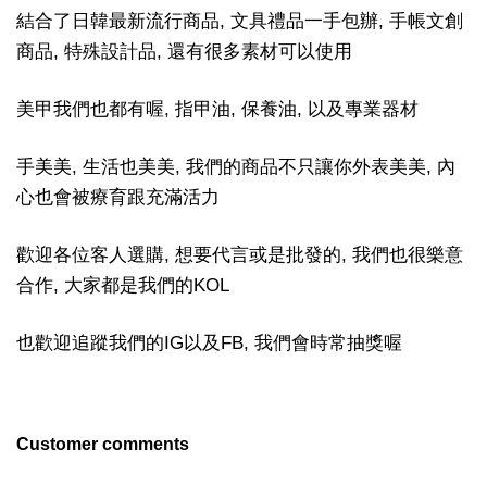
結合了日韓最新流行商品, 文具禮品一手包辦, 手帳文創
商品, 特殊設計品, 還有很多素材可以使用
美甲我們也都有喔, 指甲油, 保養油, 以及專業器材
手美美, 生活也美美, 我們的商品不只讓你外表美美, 內
心也會被療育跟充滿活力
歡迎各位客人選購, 想要代言或是批發的, 我們也很樂意
合作, 大家都是我們的KOL
也歡迎追蹤我們的IG以及FB, 我們會時常抽獎喔
Customer comments