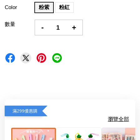
Color
粉紫
粉紅
數量
-
+
滿299優惠購
瀏覽全部