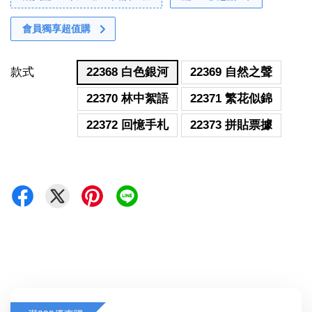
會員獨享超值購
款式
22368 白色銀河
22369 自然之聲
22370 林中絮語
22371 繁花似錦
22372 回憶手札
22373 拼貼票據