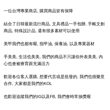
一位台灣專業商店, 購買商品皆有保障
結合了日韓最新流行商品, 文具禮品一手包辦, 手帳文創
商品, 特殊設計品, 還有很多素材可以使用
美甲我們也都有喔, 指甲油, 保養油, 以及專業器材
手美美, 生活也美美, 我們的商品不只讓你外表美美, 內
心也會被療育跟充滿活力
歡迎各位客人選購, 想要代言或是批發的, 我們也很樂意
合作, 大家都是我們的KOL
也歡迎追蹤我們的IG以及FB, 我們會時常抽獎喔