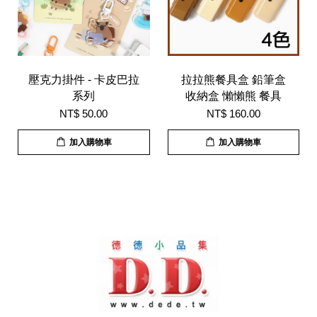
壓克力掛件 - 卡皮巴拉
拉拉熊餐具盒 鉛筆盒
系列
收納盒 懶懶熊 餐具
NT$ 50.00
NT$ 160.00
加入購物車
加入購物車