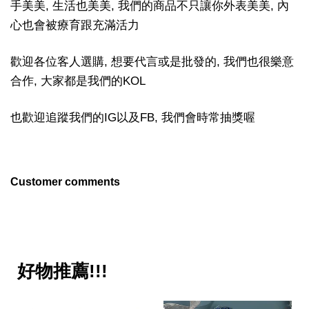
手美美, 生活也美美, 我們的商品不只讓你外表美美, 內
心也會被療育跟充滿活力
歡迎各位客人選購, 想要代言或是批發的, 我們也很樂意
合作, 大家都是我們的KOL
也歡迎追蹤我們的IG以及FB, 我們會時常抽獎喔
Customer comments
好物推薦!!!