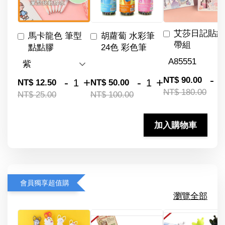
艾莎日記貼紙
馬卡龍色 筆型
胡蘿蔔 水彩筆
帶組
點點膠
24色 彩色筆
-
NT$ 90.00
-
+
-
+
NT$ 12.50
NT$ 50.00
NT$ 180.00
NT$ 25.00
NT$ 100.00
加入購物車
會員獨享超值購
瀏覽全部