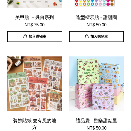
美甲貼 －幾何系列
造型標示貼 - 甜甜圈
NT$ 75.00
NT$ 50.00
加入購物車
加入購物車
裝飾貼紙 去有風的地
禮品袋 - 歡樂甜點屋
方
NT$ 50.00