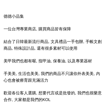
德德小品集
一位台灣專業商店, 購買商品皆有保障
結合了日韓最新流行商品, 文具禮品一手包辦, 手帳文創
商品, 特殊設計品, 還有很多素材可以使用
美甲我們也都有喔, 指甲油, 保養油, 以及專業器材
手美美, 生活也美美, 我們的商品不只讓你外表美美, 內
心也會被療育跟充滿活力
歡迎各位客人選購, 想要代言或是批發的, 我們也很樂意
合作, 大家都是我們的KOL