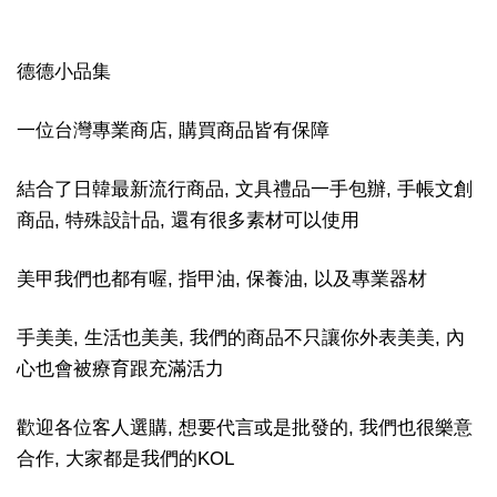
德德小品集
一位台灣專業商店, 購買商品皆有保障
結合了日韓最新流行商品, 文具禮品一手包辦, 手帳文創
商品, 特殊設計品, 還有很多素材可以使用
美甲我們也都有喔, 指甲油, 保養油, 以及專業器材
手美美, 生活也美美, 我們的商品不只讓你外表美美, 內
心也會被療育跟充滿活力
歡迎各位客人選購, 想要代言或是批發的, 我們也很樂意
合作, 大家都是我們的KOL