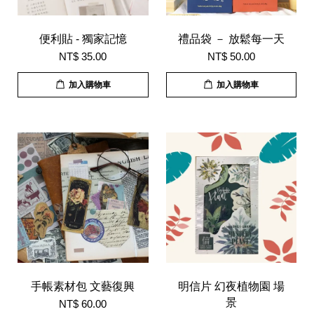
便利貼 - 獨家記憶
禮品袋 － 放鬆每一天
NT$ 35.00
NT$ 50.00
加入購物車
加入購物車
手帳素材包 文藝復興
明信片 幻夜植物園 場
景
NT$ 60.00