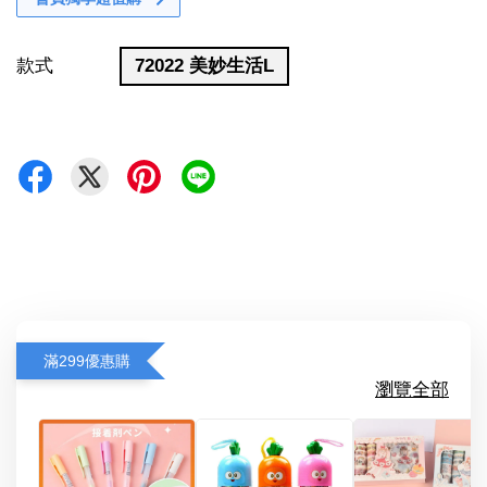
款式
72022 美妙生活L
滿299優惠購
瀏覽全部