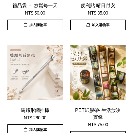
禮品袋 － 放鬆每一天
便利貼 晴日付安
NT$ 50.00
NT$ 35.00
加入購物車
加入購物車
馬蹄形鋼推棒
PET紙膠帶- 生活放映
實錄
NT$ 280.00
NT$ 75.00
加入購物車