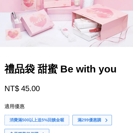
禮品袋 甜蜜 Be with you
NT$ 45.00
適用優惠
消費滿500以上送5%回饋金喔
滿299優惠購