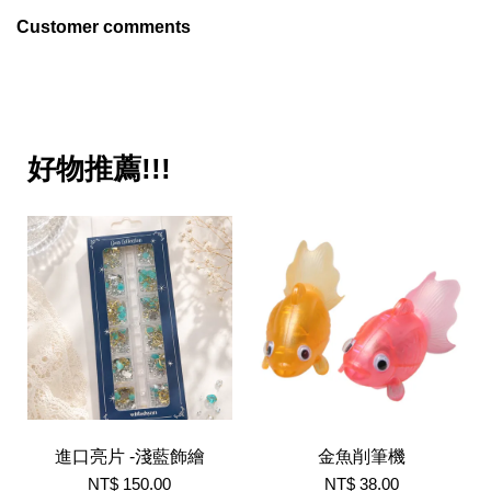
Customer comments
好物推薦!!!
進口亮片 -淺藍飾繪
金魚削筆機
NT$ 150.00
NT$ 38.00