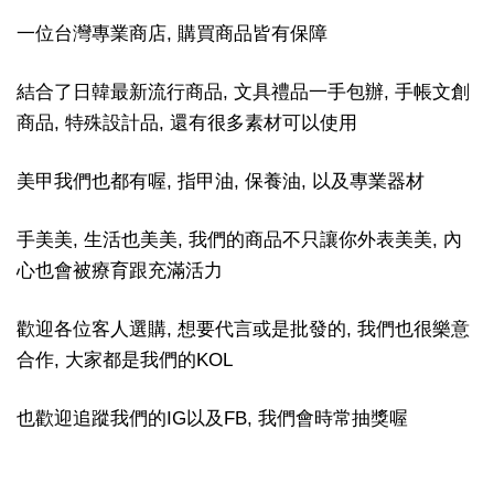
一位台灣專業商店, 購買商品皆有保障
結合了日韓最新流行商品, 文具禮品一手包辦, 手帳文創
商品, 特殊設計品, 還有很多素材可以使用
美甲我們也都有喔, 指甲油, 保養油, 以及專業器材
手美美, 生活也美美, 我們的商品不只讓你外表美美, 內
心也會被療育跟充滿活力
歡迎各位客人選購, 想要代言或是批發的, 我們也很樂意
合作, 大家都是我們的KOL
也歡迎追蹤我們的IG以及FB, 我們會時常抽獎喔