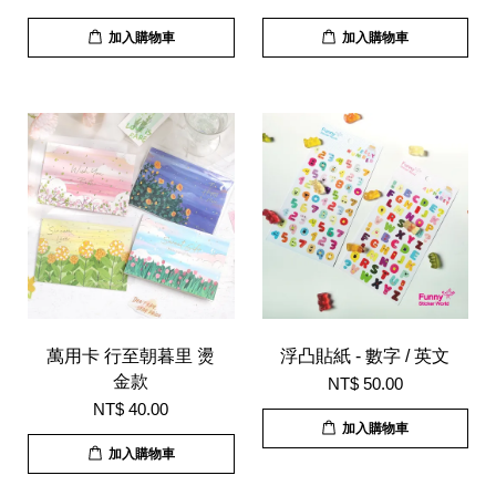
加入購物車
加入購物車
萬用卡 行至朝暮里 燙
浮凸貼紙 - 數字 / 英文
金款
NT$ 50.00
NT$ 40.00
加入購物車
加入購物車