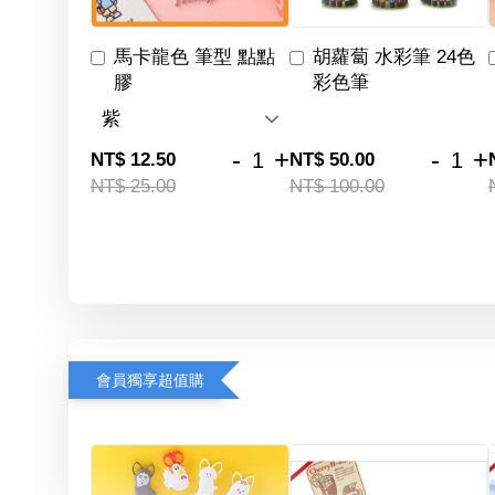
馬卡龍色 筆型 點點
胡蘿蔔 水彩筆 24色
膠
彩色筆
-
+
-
+
NT$ 12.50
NT$ 50.00
NT$ 25.00
NT$ 100.00
會員獨享超值購