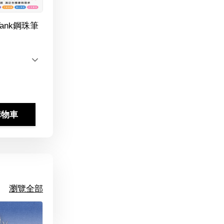
Tank鋼珠筆
購物車
瀏覽全部