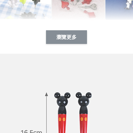
Artsign 蜜蜂 圖釘
長谷川花
Artsign 撲克牌 圖釘
瀏覽更多
-
+
-
+
NT$ 19.00
NT$ 19.00
NT$ 19.00
NT$ 88.00
NT$ 88.00
NT$ 173.00
加入