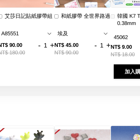
艾莎日記貼紙膠帶組
和紙膠帶 全世界路過
韓國 K7 
0.38mm
-
+
-
+
NT$ 90.00
NT$ 45.00
NT$ 9.00
NT$ 180.00
NT$ 90.00
NT$ 18.00
加入