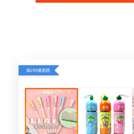
滿299優惠購