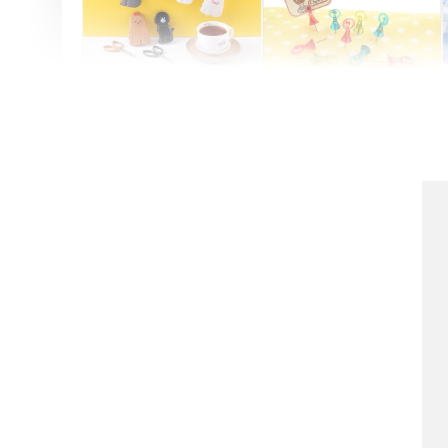
Artsign 圓圈夾 圖釘
長谷川動物造型剪刀
-
+
-
+
NT$ 19.00
NT$ 19.00
NT$ 173.00
NT$ 66.00