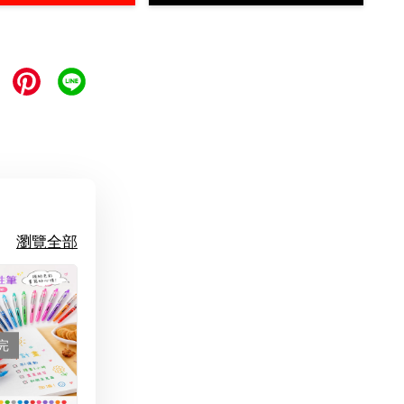
瀏覽全部
完