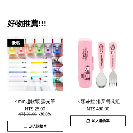
好物推薦!!!
優惠
4mm超軟頭 螢光筆
卡娜赫拉 湯叉餐具組
NT$ 25.00
NT$ 480.00
NT$ 36.00
-30.6%
加入購物車
加入購物車