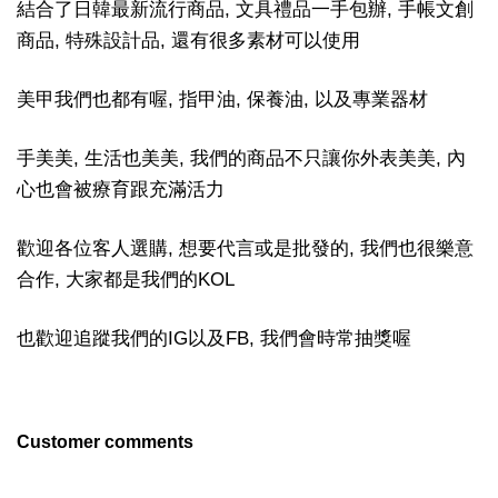
結合了日韓最新流行商品, 文具禮品一手包辦, 手帳文創
商品, 特殊設計品, 還有很多素材可以使用
美甲我們也都有喔, 指甲油, 保養油, 以及專業器材
手美美, 生活也美美, 我們的商品不只讓你外表美美, 內
心也會被療育跟充滿活力
歡迎各位客人選購, 想要代言或是批發的, 我們也很樂意
合作, 大家都是我們的KOL
也歡迎追蹤我們的IG以及FB, 我們會時常抽獎喔
Customer comments