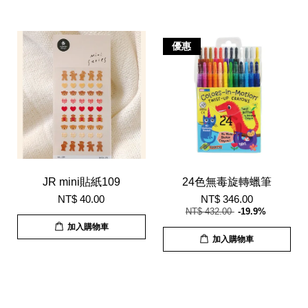
優惠
JR mini貼紙109
24色無毒旋轉蠟筆
NT$ 40.00
NT$ 346.00
NT$ 432.00
-19.9%
加入購物車
加入購物車