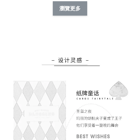
NT$ 88.00
-
+
-
+
瀏覽更多
NT$ 19.00
NT$ 19.00
NT$ 173.00
NT$ 66.00
加入購物車