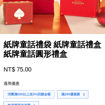
紙牌童話禮袋 紙牌童話禮盒
紙牌童話圓形禮盒
NT$ 75.00
適用優惠
消費滿500以上送5%回饋金喔
滿299優惠購