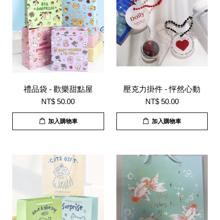
禮品袋 - 歡樂甜點屋
壓克力掛件 - 怦然心動
NT$ 50.00
NT$ 50.00
加入購物車
加入購物車