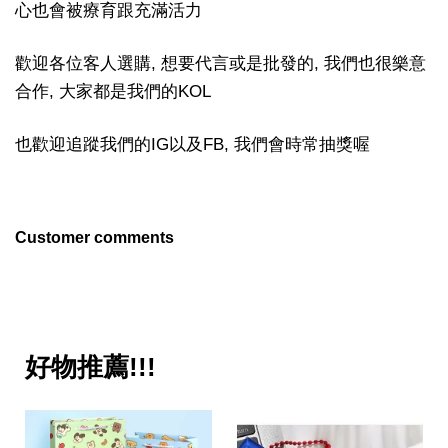
心也會被療育跟充滿活力
歡迎各位客人選購, 想要代言或是批發的, 我們也很樂意
合作, 大家都是我們的KOL
也歡迎追蹤我們的IG以及FB, 我們會時常抽獎喔
Customer comments
好物推薦!!!