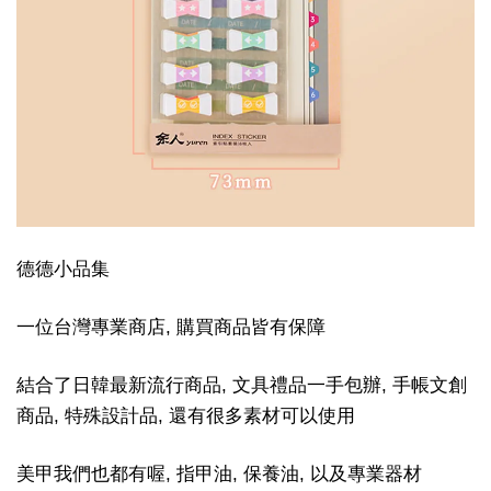
德德小品集
一位台灣專業商店, 購買商品皆有保障
結合了日韓最新流行商品, 文具禮品一手包辦, 手帳文創
商品, 特殊設計品, 還有很多素材可以使用
美甲我們也都有喔, 指甲油, 保養油, 以及專業器材