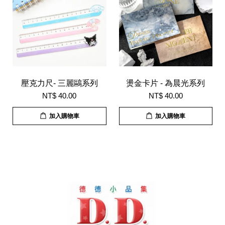
壓克力尺- 三麗鷗系列
燙金卡片 - 為晨光系列
NT$ 40.00
NT$ 40.00
加入購物車
加入購物車