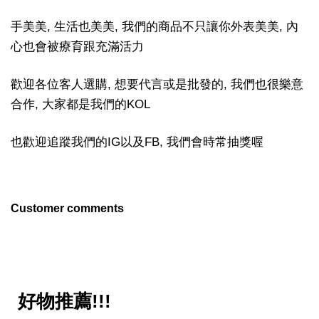
手美美, 生活也美美, 我們的商品不只讓你外表美美, 內
心也會被療育跟充滿活力
歡迎各位客人選購, 想要代言或是批發的, 我們也很樂意
合作, 大家都是我們的KOL
也歡迎追蹤我們的IG以及FB, 我們會時常抽獎喔
Customer comments
好物推薦!!!