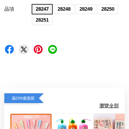
品項
28247
28248
28249
28250
28251
滿299優惠購
瀏覽全部