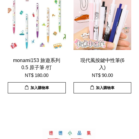
monami153 旅遊系列
現代風按鍵中性筆(6
0.5 原子筆 /打
入)
NT$ 180.00
NT$ 90.00
加入購物車
加入購物車