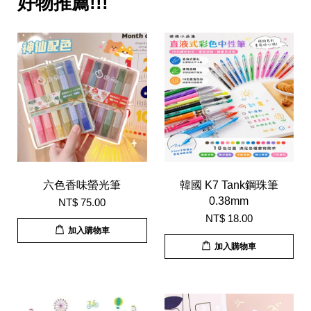
好物推薦!!!
六色香味螢光筆
韓國 K7 Tank鋼珠筆
0.38mm
NT$ 75.00
NT$ 18.00
加入購物車
加入購物車