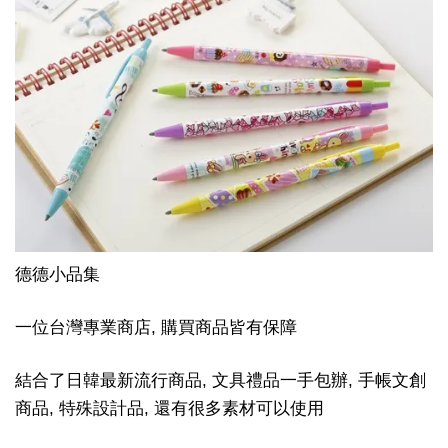
德德小品集
一位台灣專業商店, 購買商品皆有保障
結合了日韓最新流行商品, 文具禮品一手包辦, 手帳文創
商品, 特殊設計品, 還有很多素材可以使用