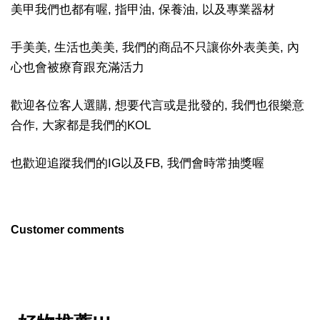
美甲我們也都有喔, 指甲油, 保養油, 以及專業器材
手美美, 生活也美美, 我們的商品不只讓你外表美美, 內
心也會被療育跟充滿活力
歡迎各位客人選購, 想要代言或是批發的, 我們也很樂意
合作, 大家都是我們的KOL
也歡迎追蹤我們的IG以及FB, 我們會時常抽獎喔
Customer comments